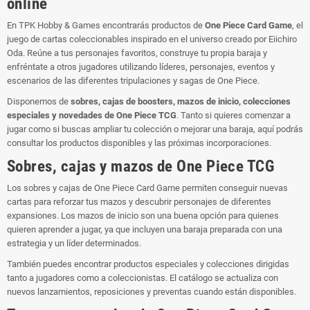
online
En TPK Hobby & Games encontrarás productos de
One Piece Card Game
, el
juego de cartas coleccionables inspirado en el universo creado por Eiichiro
Oda. Reúne a tus personajes favoritos, construye tu propia baraja y
enfréntate a otros jugadores utilizando líderes, personajes, eventos y
escenarios de las diferentes tripulaciones y sagas de One Piece.
Disponemos de
sobres, cajas de boosters, mazos de inicio, colecciones
especiales y novedades de One Piece TCG
. Tanto si quieres comenzar a
jugar como si buscas ampliar tu colección o mejorar una baraja, aquí podrás
consultar los productos disponibles y las próximas incorporaciones.
Sobres, cajas y mazos de One Piece TCG
Los sobres y cajas de One Piece Card Game permiten conseguir nuevas
cartas para reforzar tus mazos y descubrir personajes de diferentes
expansiones. Los mazos de inicio son una buena opción para quienes
quieren aprender a jugar, ya que incluyen una baraja preparada con una
estrategia y un líder determinados.
También puedes encontrar productos especiales y colecciones dirigidas
tanto a jugadores como a coleccionistas. El catálogo se actualiza con
nuevos lanzamientos, reposiciones y preventas cuando están disponibles.