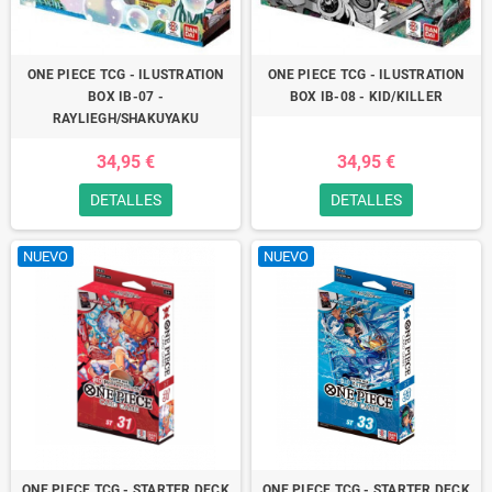
ONE PIECE TCG - ILUSTRATION
ONE PIECE TCG - ILUSTRATION
BOX IB-07 -
BOX IB-08 - KID/KILLER
RAYLIEGH/SHAKUYAKU
34,95 €
34,95 €
DETALLES
DETALLES
NUEVO
NUEVO
ONE PIECE TCG - STARTER DECK
ONE PIECE TCG - STARTER DECK