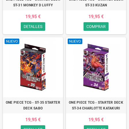
ST-31 MONKEY D LUFFY
ST-33 KUZAN
19,95 €
19,95 €
DETALLES
COMPRAR
NUEVO
NUEVO
ONE PIECE TCG - ST-35 STARTER
ONE PIECE TCG - STARTER DECK
DECK SABO
ST-34 CHARLOTTE KATAKURI
19,95 €
19,95 €