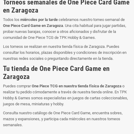
Torneos semanales de One Piece Card Game
en Zaragoza
Todos los
miércoles por la tarde
celebramos nuestro torneo semanal de
One Piece Card Game en Zaragoza
. Una cita habitual para jugar partidas,
probar nuevas barajas, conocer a otros aficionados y disfrutar de la
comunidad de One Piece TCG de TPK Hobby & Games.
Los torneos se realizan en nuestra tienda física de Zaragoza. Puedes
consultar los horarios, plazas disponibles y condiciones de inscripción en
nuestras redes sociales o preguntando directamente en la tienda.
Tu tienda de One Piece Card Game en
Zaragoza
Puedes comprar
One Piece TCG en nuestra tienda física de Zaragoza
o
realizar tu pedido cómodamente a través de nuestra tienda online. En TPK
Hobby & Games somos especialistas en juegos de cartas coleccionables,
juegos de mesa, miniaturas y hobby.
Consulta nuestro catálogo de One Piece Card Game, encuentra sobres,
mazos y expansiones, y participa cada miércoles en nuestros torneos
semanales.