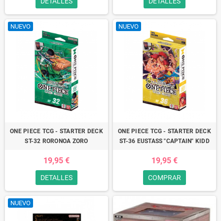
DETALLES
DETALLES
NUEVO
NUEVO
ONE PIECE TCG - STARTER DECK
ONE PIECE TCG - STARTER DECK
ST-32 RORONOA ZORO
ST-36 EUSTASS "CAPTAIN" KIDD
19,95 €
19,95 €
DETALLES
COMPRAR
NUEVO