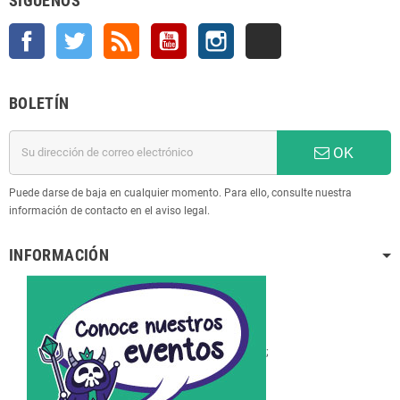
SÍGUENOS
Facebook
Twitter
Rss
YouTube
Instagram
TikTok
BOLETÍN
OK
Puede darse de baja en cualquier momento. Para ello, consulte nuestra
información de contacto en el aviso legal.
INFORMACIÓN
;