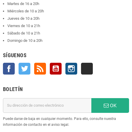
Martes de 16 a 20h
Miércoles de 10 a 20h
Jueves de 10 a 20h
Viernes de 10 a 21h
Sábado de 10 a 21h
Domingo de 10 a 20h
SÍGUENOS
Facebook
Twitter
Rss
YouTube
Instagram
TikTok
BOLETÍN
OK
Puede darse de baja en cualquier momento. Para ello, consulte nuestra
información de contacto en el aviso legal.