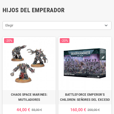
HIJOS DEL EMPERADOR
Elegir
-20%
-20%
CHAOS SPACE MARINES:
BATTLEFORCE EMPEROR'S
MUTILADORES
CHILDREN: SEÑORES DEL EXCESO
44,00 €
160,00 €
55,00 €
200,00 €