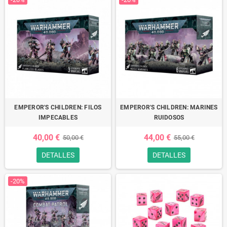
EMPEROR'S CHILDREN: FILOS
EMPEROR'S CHILDREN: MARINES
IMPECABLES
RUIDOSOS
40,00 €
44,00 €
50,00 €
55,00 €
DETALLES
DETALLES
-20%