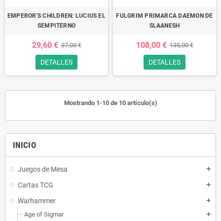
EMPEROR'S CHILDREN: LUCIUS EL
FULGRIM PRIMARCA DAEMON DE
SEMPITERNO
SLAANESH
29,60 €
108,00 €
37,00 €
135,00 €
DETALLES
DETALLES
Mostrando 1-10 de 10 artículo(s)
INICIO
Juegos de Mesa
add
Cartas TCG
add
Warhammer
add
Age of Sigmar
add