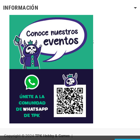
INFORMACIÓN
;
Copyright © 2024
TPK Hobby & Games
|