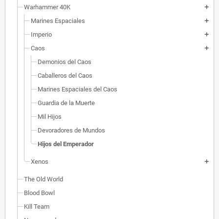
Warhammer 40K
add
Marines Espaciales
add
Imperio
add
Caos
add
Demonios del Caos
Caballeros del Caos
Marines Espaciales del Caos
Guardia de la Muerte
Mil Hijos
Devoradores de Mundos
Hijos del Emperador
Xenos
add
The Old World
Blood Bowl
Kill Team