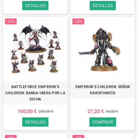
DETALLES
DETALLES
-20%
-20%
BATTLEFORCE EMPEROR'S
EMPEROR'S CHILDREN: SEÑOR
CHILDREN: BANDA UNIDA POR LA
KAKOFONISTA
DICHA
160,00 €
27,20 €
200,00 €
34,00 €
DETALLES
COMPRAR
-20%
-20%