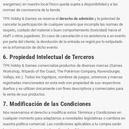
wargames) en nuestro local físico queda sujeta a disponibilidad y a las
normas de convivencia de la tienda.
TPK Hobby & Games se reserva el
derecho de admisión
y la potestad de
cancelar la participación de cualquier usuario que incumpla las normas de
respeto, cuidado del material o buen comportamiento (toxicidad) hacia el
staff u otros jugadores. En caso de cancelación o no asistencia a un evento
por parte del cliente, la devolución de la entrada se regirá por lo estipulado
en la información de dicho evento.
6. Propiedad Intelectual de Terceros
TPK Hobby & Games comercializa productos de diversas marcas (Games
Workshop, Wizards of the Coast, The Pokémon Company, Ravensburger,
Vallejo, etc.). Todos los logotipos, nombres de juegos, universos y marcas
registradas mencionados en esta web son propiedad de sus respectivos
dueños y se utilizan únicamente con fines descriptivos y comerciales para
la venta de sus productos.
7. Modificación de las Condiciones
Nos reservamos el derecho a modificar estos Términos y Condiciones en
cualquier momento para adaptarnos a novedades legislativas o cambios en
nuestra política comercial. Las condiciones aplicables a tu compra serán