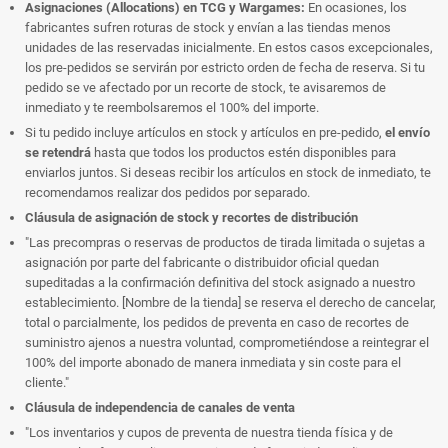
Asignaciones (Allocations) en TCG y Wargames:
En ocasiones, los
fabricantes sufren roturas de stock y envían a las tiendas menos
unidades de las reservadas inicialmente. En estos casos excepcionales,
los pre-pedidos se servirán por estricto orden de fecha de reserva. Si tu
pedido se ve afectado por un recorte de stock, te avisaremos de
inmediato y te reembolsaremos el 100% del importe.
Si tu pedido incluye artículos en stock y artículos en pre-pedido,
el envío
se retendrá
hasta que todos los productos estén disponibles para
enviarlos juntos. Si deseas recibir los artículos en stock de inmediato, te
recomendamos realizar dos pedidos por separado.
Cláusula de asignación de stock y recortes de distribución
"Las precompras o reservas de productos de tirada limitada o sujetas a
asignación por parte del fabricante o distribuidor oficial quedan
supeditadas a la confirmación definitiva del stock asignado a nuestro
establecimiento. [Nombre de la tienda] se reserva el derecho de cancelar,
total o parcialmente, los pedidos de preventa en caso de recortes de
suministro ajenos a nuestra voluntad, comprometiéndose a reintegrar el
100% del importe abonado de manera inmediata y sin coste para el
cliente."
Cláusula de independencia de canales de venta
"Los inventarios y cupos de preventa de nuestra tienda física y de