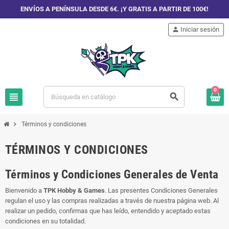
ENVÍOS A PENÍNSULA DESDE 6€. ¡Y GRATIS A PARTIR DE 100€!
person
Iniciar sesión
0
view_headline
search
chevron_right
Términos y condiciones
TÉRMINOS Y CONDICIONES
Términos y Condiciones Generales de Venta
Bienvenido a
TPK Hobby & Games
. Las presentes Condiciones Generales
regulan el uso y las compras realizadas a través de nuestra página web. Al
realizar un pedido, confirmas que has leído, entendido y aceptado estas
condiciones en su totalidad.