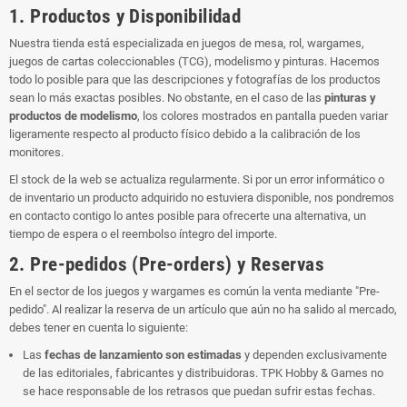
1. Productos y Disponibilidad
Nuestra tienda está especializada en juegos de mesa, rol, wargames,
juegos de cartas coleccionables (TCG), modelismo y pinturas. Hacemos
todo lo posible para que las descripciones y fotografías de los productos
sean lo más exactas posibles. No obstante, en el caso de las
pinturas y
productos de modelismo
, los colores mostrados en pantalla pueden variar
ligeramente respecto al producto físico debido a la calibración de los
monitores.
El stock de la web se actualiza regularmente. Si por un error informático o
de inventario un producto adquirido no estuviera disponible, nos pondremos
en contacto contigo lo antes posible para ofrecerte una alternativa, un
tiempo de espera o el reembolso íntegro del importe.
2. Pre-pedidos (Pre-orders) y Reservas
En el sector de los juegos y wargames es común la venta mediante "Pre-
pedido". Al realizar la reserva de un artículo que aún no ha salido al mercado,
debes tener en cuenta lo siguiente:
Las
fechas de lanzamiento son estimadas
y dependen exclusivamente
de las editoriales, fabricantes y distribuidoras. TPK Hobby & Games no
se hace responsable de los retrasos que puedan sufrir estas fechas.