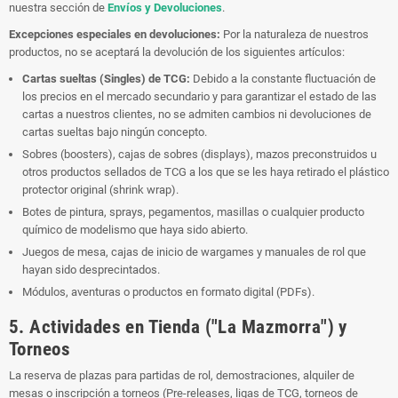
nuestra sección de
Envíos y Devoluciones
.
Excepciones especiales en devoluciones:
Por la naturaleza de nuestros
productos, no se aceptará la devolución de los siguientes artículos:
Cartas sueltas (Singles) de TCG:
Debido a la constante fluctuación de
los precios en el mercado secundario y para garantizar el estado de las
cartas a nuestros clientes, no se admiten cambios ni devoluciones de
cartas sueltas bajo ningún concepto.
Sobres (boosters), cajas de sobres (displays), mazos preconstruidos u
otros productos sellados de TCG a los que se les haya retirado el plástico
protector original (shrink wrap).
Botes de pintura, sprays, pegamentos, masillas o cualquier producto
químico de modelismo que haya sido abierto.
Juegos de mesa, cajas de inicio de wargames y manuales de rol que
hayan sido desprecintados.
Módulos, aventuras o productos en formato digital (PDFs).
5. Actividades en Tienda ("La Mazmorra") y
Torneos
La reserva de plazas para partidas de rol, demostraciones, alquiler de
mesas o inscripción a torneos (Pre-releases, ligas de TCG, torneos de