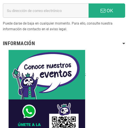
OK
Puede darse de baja en cualquier momento. Para ello, consulte nuestra
información de contacto en el aviso legal.
INFORMACIÓN
;