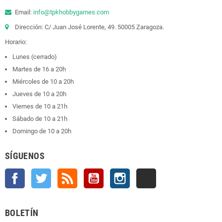
Email:
info@tpkhobbygames.com
Dirección: C/ Juan José Lorente, 49. 50005 Zaragoza.
Horario:
Lunes (cerrado)
Martes de 16 a 20h
Miércoles de 10 a 20h
Jueves de 10 a 20h
Viernes de 10 a 21h
Sábado de 10 a 21h
Domingo de 10 a 20h
SÍGUENOS
Facebook
Twitter
Rss
YouTube
Instagram
TikTok
BOLETÍN