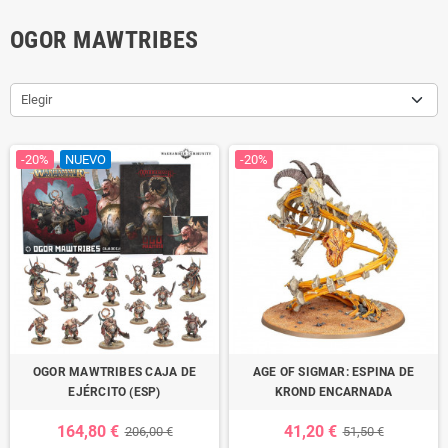
OGOR MAWTRIBES
Elegir
-20%
NUEVO
-20%
OGOR MAWTRIBES CAJA DE
AGE OF SIGMAR: ESPINA DE
EJÉRCITO (ESP)
KROND ENCARNADA
164,80 €
41,20 €
206,00 €
51,50 €