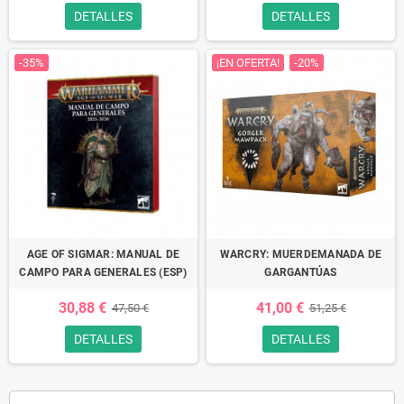
DETALLES
DETALLES
-35%
¡EN OFERTA!
-20%
AGE OF SIGMAR: MANUAL DE
WARCRY: MUERDEMANADA DE
CAMPO PARA GENERALES (ESP)
GARGANTÚAS
30,88 €
41,00 €
47,50 €
51,25 €
DETALLES
DETALLES