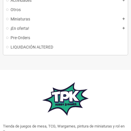
Actividades
add
Otros
Miniaturas
add
¡En oferta!
add
Pre-Orders
LIQUIDACIÓN ALTERED
Tienda de juegos de mesa, TCG, Wargames, pintura de miniaturas y rol en