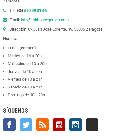
Zaragoza.
Tel:
+34
650 59 31 46
Email:
info@tpkhobbygames.com
Dirección: C/ Juan José Lorente, 49. 50005 Zaragoza.
Horario:
Lunes (cerrado)
Martes de 16 a 20h
Miércoles de 10 a 20h
Jueves de 10 a 20h
Viernes de 10 a 21h
Sábado de 10 a 21h
Domingo de 10 a 20h
SÍGUENOS
Facebook
Twitter
Rss
YouTube
Instagram
TikTok