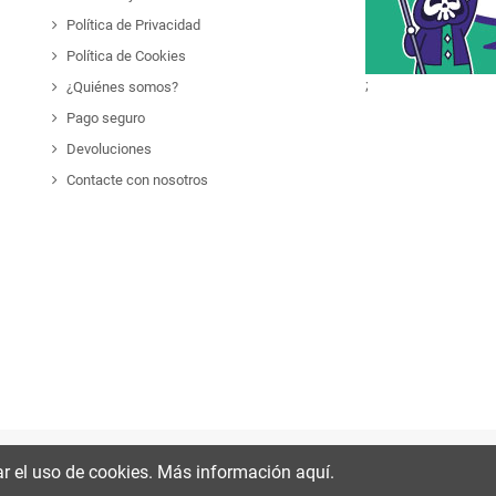
Política de Privacidad
Política de Cookies
;
¿Quiénes somos?
Pago seguro
Devoluciones
Contacte con nosotros
r el uso de cookies. Más información aquí.