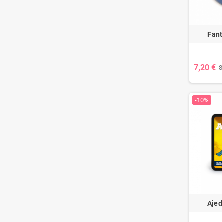
Fant
7,20 €
8
-10%
Ajed