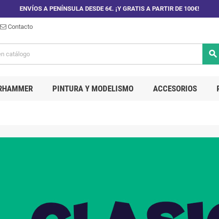
ENVÍOS A PENÍNSULA DESDE 6€. ¡Y GRATIS A PARTIR DE 100€!
Contacto
search
RHAMMER
PINTURA Y MODELISMO
ACCESORIOS