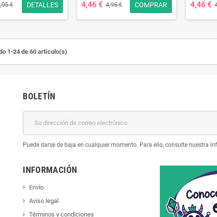
4,46 €
4,46 €
DETALLES
COMPRAR
,95 €
4,95 €
o 1-24 de 60 artículo(s)
BOLETÍN
Puede darse de baja en cualquier momento. Para ello, consulte nuestra inf
INFORMACIÓN
Envío
Aviso legal
Términos y condiciones