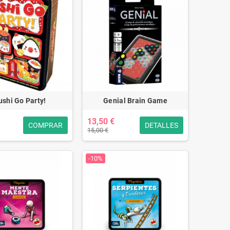
ushi Go Party!
Genial Brain Game
13,50 €
COMPRAR
DETALLES
15,00 €
-10%