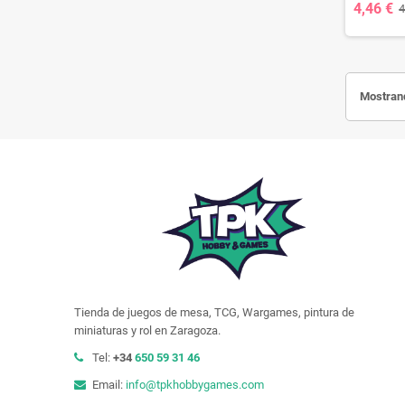
4,46 €
4
Mostrand
Tienda de juegos de mesa, TCG, Wargames, pintura de
miniaturas y rol en Zaragoza.
Tel:
+34
650 59 31 46
Email:
info@tpkhobbygames.com