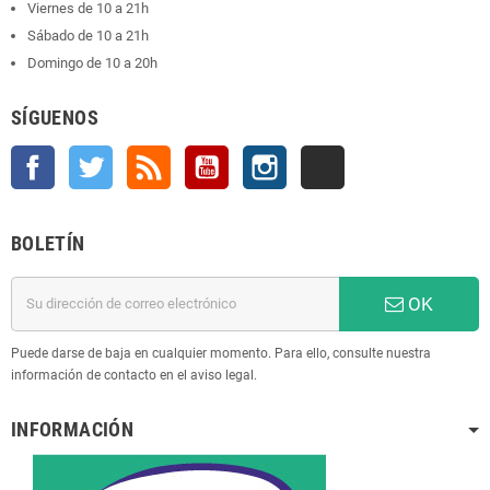
Viernes de 10 a 21h
Sábado de 10 a 21h
Domingo de 10 a 20h
SÍGUENOS
Facebook
Twitter
Rss
YouTube
Instagram
TikTok
BOLETÍN
OK
Puede darse de baja en cualquier momento. Para ello, consulte nuestra
información de contacto en el aviso legal.
INFORMACIÓN