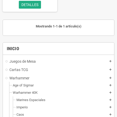
DETALLES
Mostrando 1-1 de 1 artículo(s)
INICIO
Juegos de Mesa
add
Cartas TCG
add
Warhammer
add
Age of Sigmar
add
Warhammer 40K
add
Marines Espaciales
add
Imperio
add
Caos
add