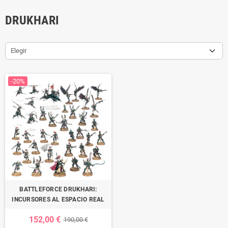
DRUKHARI
Elegir
-20%
BATTLEFORCE DRUKHARI:
INCURSORES AL ESPACIO REAL
152,00 €
190,00 €