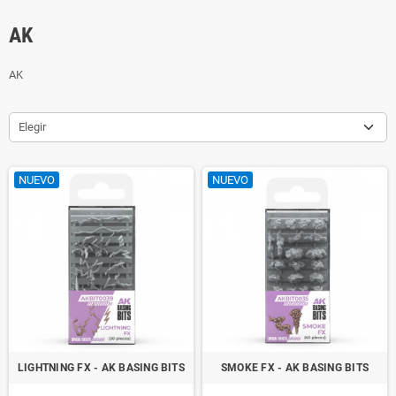
AK
AK
Elegir
NUEVO
NUEVO
LIGHTNING FX - AK BASING BITS
SMOKE FX - AK BASING BITS