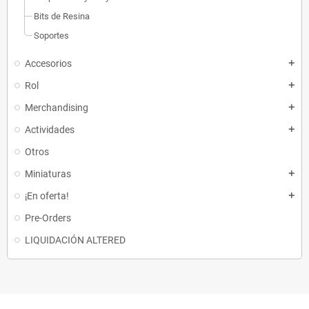
Bits de Resina
Soportes
Accesorios
add
Rol
add
Merchandising
add
Actividades
add
Otros
Miniaturas
add
¡En oferta!
add
Pre-Orders
LIQUIDACIÓN ALTERED