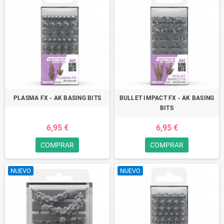
PLASMA FX - AK BASING BITS
BULLET IMPACT FX - AK BASING
BITS
6,95 €
6,95 €
COMPRAR
COMPRAR
NUEVO
NUEVO