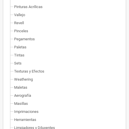
Pinturas Acrílicas
Vallejo
Revell
Pinceles
Pegamentos
Paletas
Tintas
Sets
Texturas y Efectos
Weathering
Maletas
Aerografía
Masillas
Imprimaciones
Herramientas
Limpiadores y Diluyentes