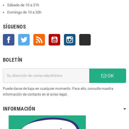
Sábado de 10 a 21h
Domingo de 10 a 20h
SÍGUENOS
Facebook
Twitter
Rss
YouTube
Instagram
TikTok
BOLETÍN
OK
Puede darse de baja en cualquier momento. Para ello, consulte nuestra
información de contacto en el aviso legal.
INFORMACIÓN