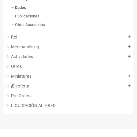
Dados
Publicaciones
Otros Accesorios
Rol
add
Merchandising
add
Actividades
add
Otros
Miniaturas
add
¡En oferta!
add
Pre-Orders
LIQUIDACIÓN ALTERED