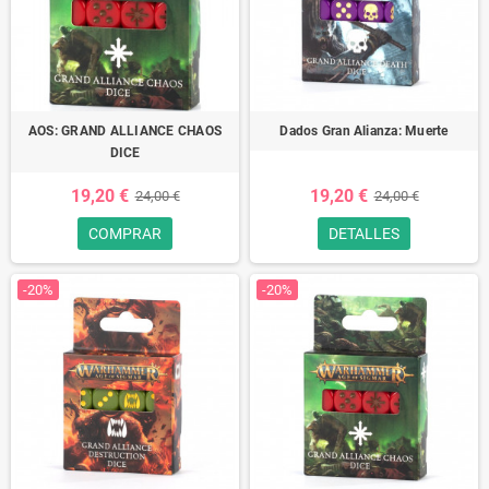
AOS: GRAND ALLIANCE CHAOS
Dados Gran Alianza: Muerte
DICE
19,20 €
19,20 €
24,00 €
24,00 €
COMPRAR
DETALLES
-20%
-20%