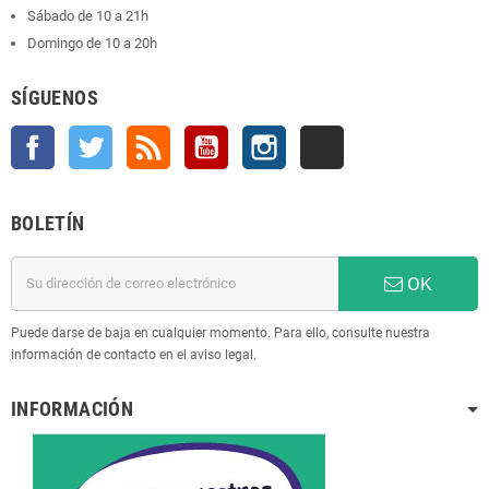
Sábado de 10 a 21h
Domingo de 10 a 20h
SÍGUENOS
Facebook
Twitter
Rss
YouTube
Instagram
TikTok
BOLETÍN
OK
Puede darse de baja en cualquier momento. Para ello, consulte nuestra
información de contacto en el aviso legal.
INFORMACIÓN