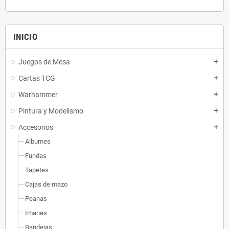
INICIO
Juegos de Mesa
add
Cartas TCG
add
Warhammer
add
Pintura y Modelismo
add
Accesorios
add
Albumes
Fundas
Tapetes
Cajas de mazo
Peanas
Imanes
Bandejas