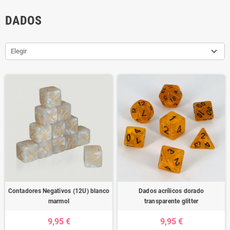
DADOS
Elegir
Contadores Negativos (12U) blanco
Dados acrílicos dorado
marmol
transparente glitter
9,95 €
9,95 €