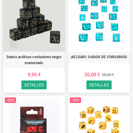
Dados acrílicos contadores negro
AELDARI: DADOS DE CORSARIOS
marmolado
9,95 €
20,00 €
25,00 €
DETALLES
DETALLES
-20%
-20%