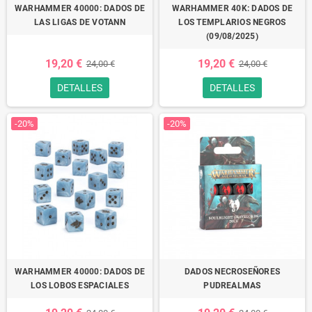
WARHAMMER 40000: DADOS DE
WARHAMMER 40K: DADOS DE
LAS LIGAS DE VOTANN
LOS TEMPLARIOS NEGROS
(09/08/2025)
19,20 €
19,20 €
24,00 €
24,00 €
DETALLES
DETALLES
-20%
-20%
WARHAMMER 40000: DADOS DE
DADOS NECROSEÑORES
LOS LOBOS ESPACIALES
PUDREALMAS