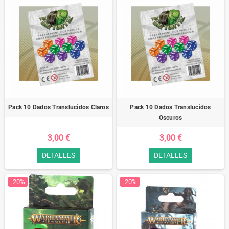
Pack 10 Dados Translucidos Claros
Pack 10 Dados Translucidos
Oscuros
3,00 €
3,00 €
DETALLES
DETALLES
-20%
-20%