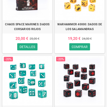
CHAOS SPACE MARINES: DADOS
WARHAMMER 40000: DADOS DE
CORSARIOS ROJOS
LOS SALAMANDRAS
20,00 €
19,20 €
25,00 €
24,00 €
DETALLES
COMPRAR
-20%
-20%