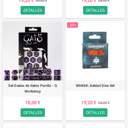
19,20 €
19,20 €
24,00 €
24,00 €
DETALLES
DETALLES
-20%
Set Dados de Gatos Purrito - Q
WH40K: Aeldari Dice Set
Workshop
18,00 €
19,20 €
24,00 €
DETALLES
DETALLES