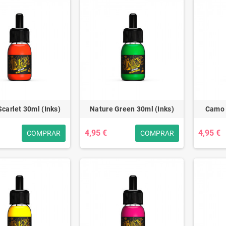
carlet 30ml (Inks)
Nature Green 30ml (Inks)
Camo 
4,95 €
4,95 €
COMPRAR
COMPRAR