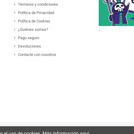
Términos y condiciones
Política de Privacidad
Política de Cookies
;
¿Quiénes somos?
Pago seguro
Devoluciones
Contacte con nosotros
r el uso de cookies. Más información aquí.