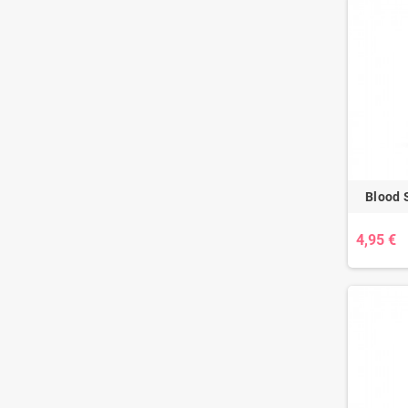
Blood S
4,95 €