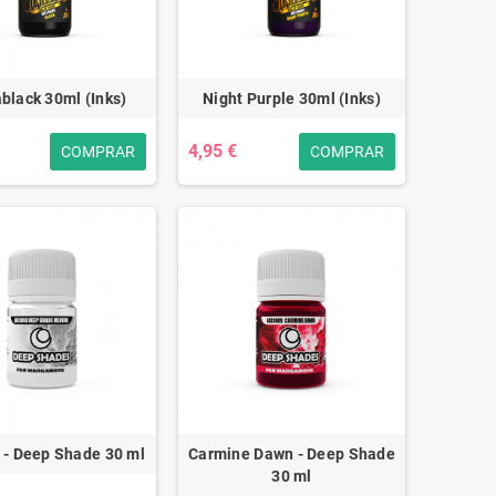
black 30ml (Inks)
Night Purple 30ml (Inks)
4,95 €
COMPRAR
COMPRAR
- Deep Shade 30 ml
Carmine Dawn - Deep Shade
30 ml