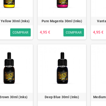
 Yellow 30ml (Inks)
Pure Magenta 30ml (Inks)
Vanta
4,95 €
4,95 €
COMPRAR
COMPRAR
Brown 30ml (Inks)
Deep Blue 30ml (Inks)
Medium 