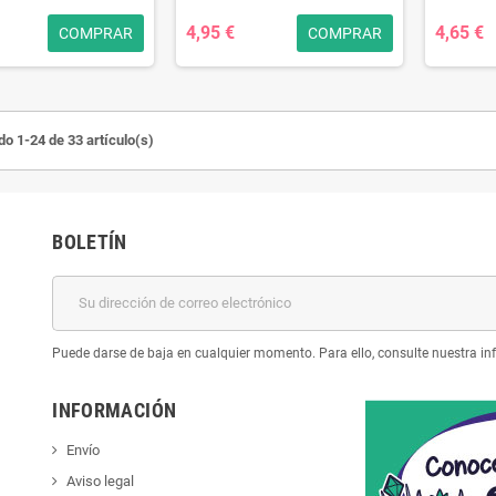
4,95 €
4,65 €
COMPRAR
COMPRAR
o 1-24 de 33 artículo(s)
BOLETÍN
Puede darse de baja en cualquier momento. Para ello, consulte nuestra inf
INFORMACIÓN
Envío
Aviso legal