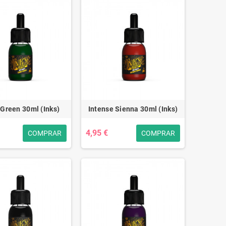
Green 30ml (Inks)
Intense Sienna 30ml (Inks)
4,95 €
COMPRAR
COMPRAR