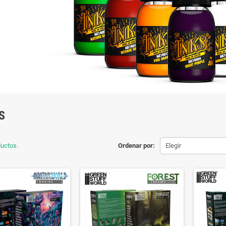
S
uctos.
Ordenar por:
Elegir