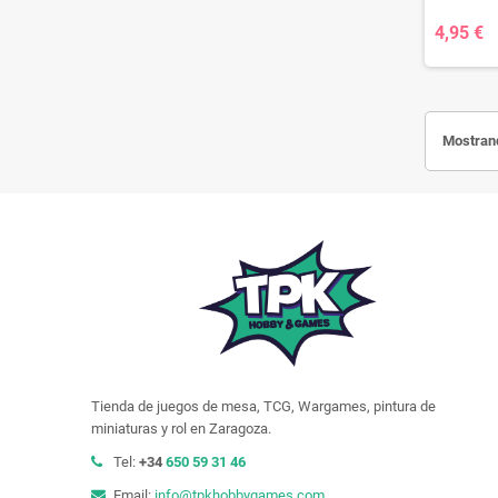
4,95 €
Mostrand
Tienda de juegos de mesa, TCG, Wargames, pintura de
miniaturas y rol en Zaragoza.
Tel:
+34
650 59 31 46
Email:
info@tpkhobbygames.com