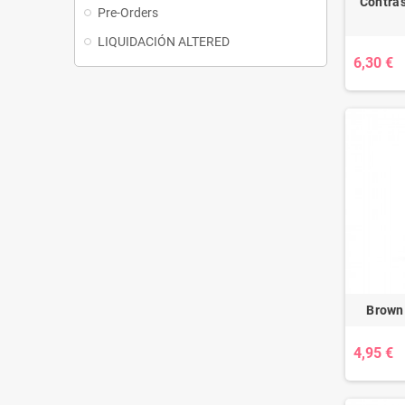
Contras
Pre-Orders
LIQUIDACIÓN ALTERED
6,30 €
Brown 
4,95 €