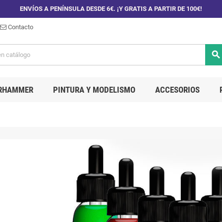
ENVÍOS A PENÍNSULA DESDE 6€. ¡Y GRATIS A PARTIR DE 100€!
Contacto
search
RHAMMER
PINTURA Y MODELISMO
ACCESORIOS