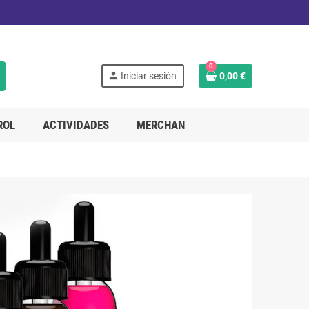
0
person
Iniciar sesión
0,00 €
ROL
ACTIVIDADES
MERCHAN