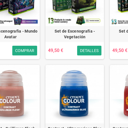
scenografia - Mundo
Set de Escenografía -
Set 
Avatar
Vegetación
49,50 €
49,50 €
COMPRAR
DETALLES