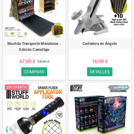
Mochila Transporte Miniaturas -
Cortadora en Ángulo
Edición Camuflaje
67,05 €
16,00 €
74,50 €
COMPRAR
DETALLES
¡EN OFERTA!