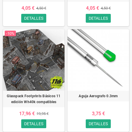
4,05 €
4,05 €
4,50 €
4,50 €
DETALLES
DETALLES
-10%
Glasspack Footprints Básicos 11
Aguja Aerografo 0.3mm
edición Wh40k compatibles
17,96 €
3,75 €
19,95 €
DETALLES
DETALLES