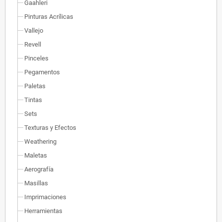
Gaahleri
Pinturas Acrílicas
Vallejo
Revell
Pinceles
Pegamentos
Paletas
Tintas
Sets
Texturas y Efectos
Weathering
Maletas
Aerografía
Masillas
Imprimaciones
Herramientas