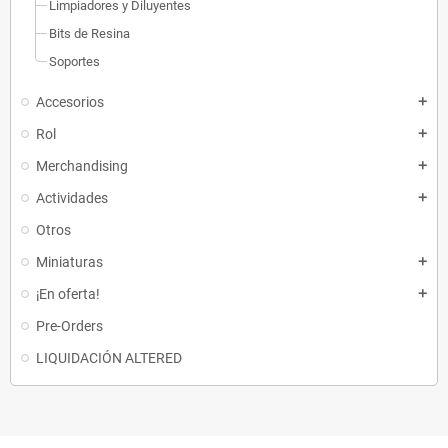
Limpiadores y Diluyentes
Bits de Resina
Soportes
Accesorios
add
Rol
add
Merchandising
add
Actividades
add
Otros
Miniaturas
add
¡En oferta!
add
Pre-Orders
LIQUIDACIÓN ALTERED