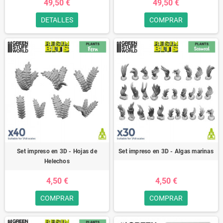
49,50 €
49,50 €
DETALLES
COMPRAR
Set impreso en 3D - Hojas de
Set impreso en 3D - Algas marinas
Helechos
4,50 €
4,50 €
COMPRAR
COMPRAR