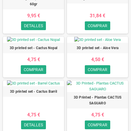
60gr
9,95 €
31,84 €
DETALLES
COMPRAR
3D printed set - Cactus Nopal
3D printed set - Aloe Vera
4,75 €
4,50 €
COMPRAR
COMPRAR
3D printed set - Cactus Barril
3D Printed - Plantas CACTUS
SAGUARO
4,75 €
4,75 €
DETALLES
COMPRAR