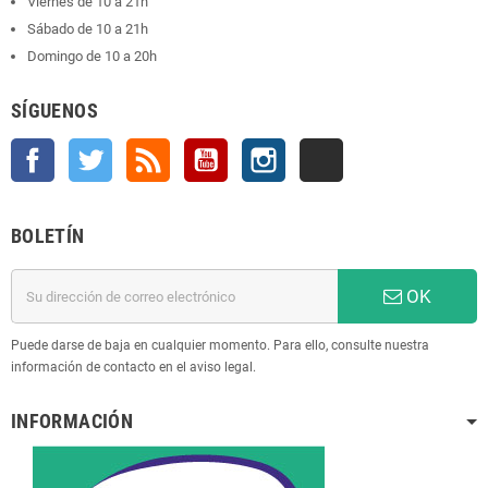
Viernes de 10 a 21h
Sábado de 10 a 21h
Domingo de 10 a 20h
SÍGUENOS
Facebook
Twitter
Rss
YouTube
Instagram
TikTok
BOLETÍN
OK
Puede darse de baja en cualquier momento. Para ello, consulte nuestra
información de contacto en el aviso legal.
INFORMACIÓN