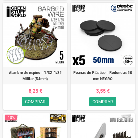
Alambre de espino - 1/32-1/35
Peanas de Plástico - Redondas 50
Militar (54mm)
mm NEGRO
8,25 €
3,55 €
COMPRAR
COMPRAR
-10%