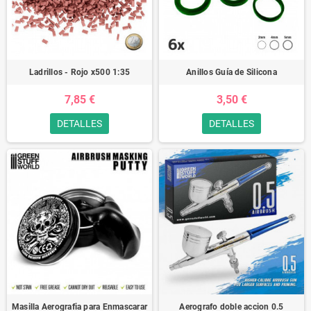
Ladrillos - Rojo x500 1:35
Anillos Guía de Silicona
7,85 €
3,50 €
DETALLES
DETALLES
Masilla Aerografia para Enmascarar
Aerografo doble accion 0.5