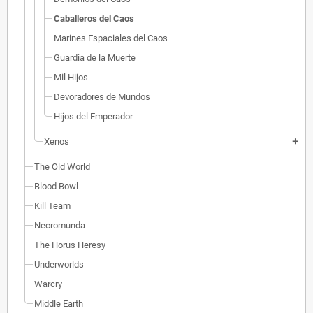
Caballeros del Caos
Marines Espaciales del Caos
Guardia de la Muerte
Mil Hijos
Devoradores de Mundos
Hijos del Emperador
Xenos
add
The Old World
Blood Bowl
Kill Team
Necromunda
The Horus Heresy
Underworlds
Warcry
Middle Earth