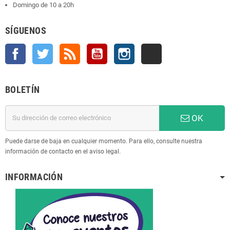
Domingo de 10 a 20h
SÍGUENOS
Facebook
Twitter
Rss
YouTube
Instagram
TikTok
BOLETÍN
OK
Puede darse de baja en cualquier momento. Para ello, consulte nuestra
información de contacto en el aviso legal.
INFORMACIÓN