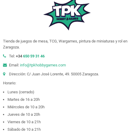
Tienda de juegos de mesa, TCG, Wargames, pintura de miniaturas y rol en
Zaragoza.
Tel:
+34
650 59 31 46
Email:
info@tpkhobbygames.com
Dirección: C/ Juan José Lorente, 49. 50005 Zaragoza.
Horario:
Lunes (cerrado)
Martes de 16 a 20h
Miércoles de 10 a 20h
Jueves de 10 a 20h
Viernes de 10 a 21h
Sábado de 10 a 21h