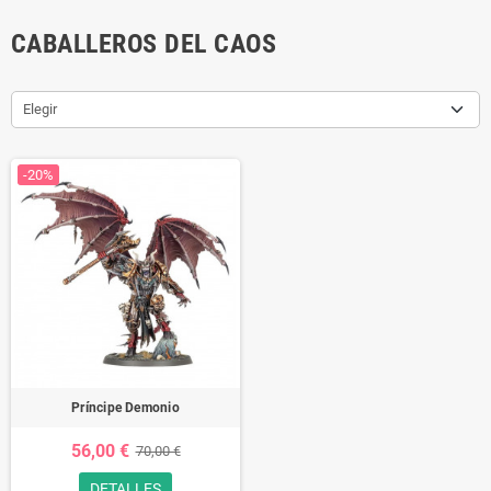
CABALLEROS DEL CAOS
Elegir
-20%
Príncipe Demonio
56,00 €
70,00 €
DETALLES