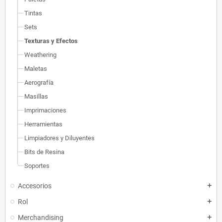
Tintas
Sets
Texturas y Efectos
Weathering
Maletas
Aerografía
Masillas
Imprimaciones
Herramientas
Limpiadores y Diluyentes
Bits de Resina
Soportes
Accesorios
add
Rol
add
Merchandising
add