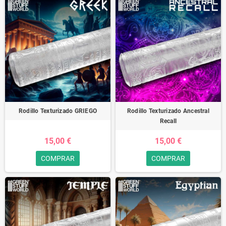
Rodillo Texturizado GRIEGO
Rodillo Texturizado Ancestral
Recall
15,00 €
15,00 €
COMPRAR
COMPRAR