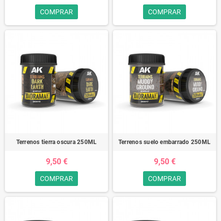
COMPRAR
COMPRAR
Terrenos tierra oscura 250ML
Terrenos suelo embarrado 250ML
9,50 €
9,50 €
COMPRAR
COMPRAR