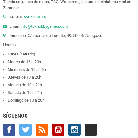
Tienda de juegos de mesa, TCG, Wargames, pintura de miniaturas y rol en
Zaragoza.
Tel:
+34
650 59 31 46
Email:
info@tpkhobbygames.com
Dirección: C/ Juan José Lorente, 49. 50005 Zaragoza.
Horario:
Lunes (cerrado)
Martes de 16 a 20h
Miércoles de 10 a 20h
Jueves de 10 a 20h
Viernes de 10 a 21h
Sábado de 10 a 21h
Domingo de 10 a 20h
SÍGUENOS
Facebook
Twitter
Rss
YouTube
Instagram
TikTok