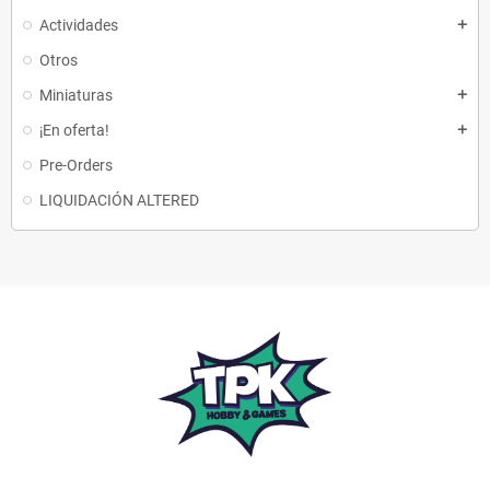
Actividades
add
Otros
Miniaturas
add
¡En oferta!
add
Pre-Orders
LIQUIDACIÓN ALTERED