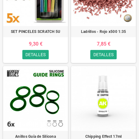
SET PINCELES SCRATCH 5U
Ladrillos - Rojo x500 1:35
9,30 €
7,85 €
DETALLES
DETALLES
Anillos Guía de Silicona
Chipping Effect 17ml