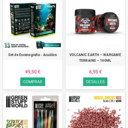
Set de Escenografia - Acuático
VOLCANIC EARTH – WARGAME
TERRAINS – 100ML
49,50 €
6,95 €
COMPRAR
DETALLES