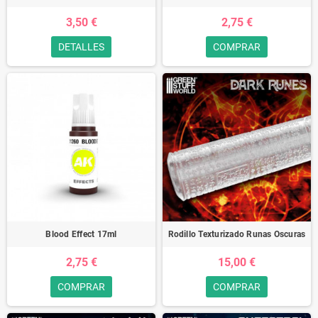
3,50 €
2,75 €
DETALLES
COMPRAR
Blood Effect 17ml
Rodillo Texturizado Runas Oscuras
2,75 €
15,00 €
COMPRAR
COMPRAR