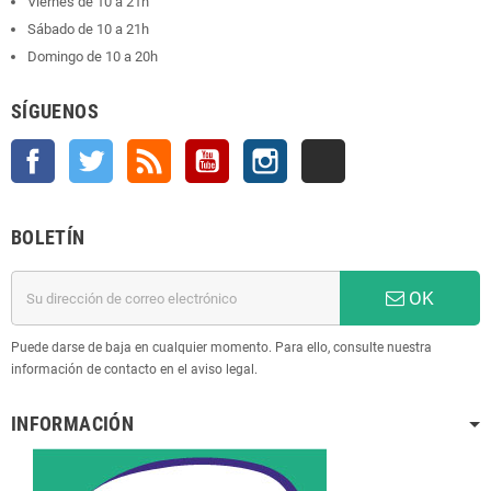
Viernes de 10 a 21h
Sábado de 10 a 21h
Domingo de 10 a 20h
SÍGUENOS
Facebook
Twitter
Rss
YouTube
Instagram
TikTok
BOLETÍN
OK
Puede darse de baja en cualquier momento. Para ello, consulte nuestra
información de contacto en el aviso legal.
INFORMACIÓN