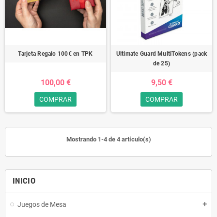
Tarjeta Regalo 100€ en TPK
Ultimate Guard MultiTokens (pack
de 25)
100,00 €
9,50 €
COMPRAR
COMPRAR
Mostrando 1-4 de 4 artículo(s)
INICIO
Juegos de Mesa
add