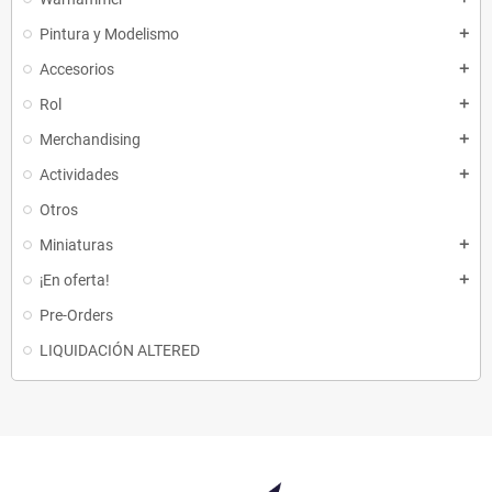
Pintura y Modelismo
add
Accesorios
add
Rol
add
Merchandising
add
Actividades
add
Otros
Miniaturas
add
¡En oferta!
add
Pre-Orders
LIQUIDACIÓN ALTERED