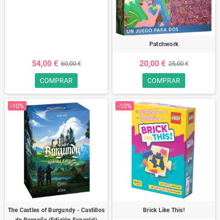
Patchwork
54,00 €
20,00 €
60,00 €
25,00 €
COMPRAR
COMPRAR
-10%
-10%
The Castles of Burgundy - Castillos
Brick Like This!