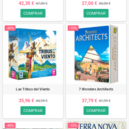
42,30 €
27,00 €
47,00 €
30,00 €
COMPRAR
COMPRAR
-20%
-10%
Las Tribus del Viento
7 Wonders Architects
35,96 €
37,79 €
44,95 €
41,99 €
COMPRAR
COMPRAR
-40%
-10%