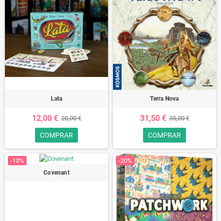
Lata
Terra Nova
12,00 €
31,50 €
20,00 €
35,00 €
COMPRAR
COMPRAR
-10%
-20%
Covenant