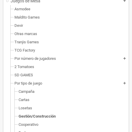
Juegos de Mesa
add
Asmodee
Maldito Games
Devir
Otras marcas
Tranjis Games
TCG Factory
Por número de jugadores
add
2 Tomatoes
SD GAMES
Por tipo de juego
add
Campaña
Cartas
Losetas
Gestión/Construcción
Cooperativo