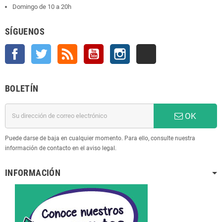
Domingo de 10 a 20h
SÍGUENOS
Facebook
Twitter
Rss
YouTube
Instagram
TikTok
BOLETÍN
OK
Puede darse de baja en cualquier momento. Para ello, consulte nuestra
información de contacto en el aviso legal.
INFORMACIÓN