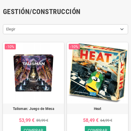
GESTIÓN/CONSTRUCCIÓN
Elegir
-10%
-10%
Talisman: Juego de Mesa
Heat
53,99 €
58,49 €
59,99 €
64,99 €
COMPRAR
COMPRAR