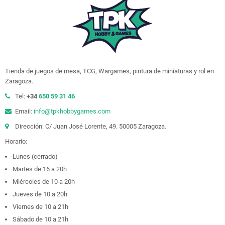
Tienda de juegos de mesa, TCG, Wargames, pintura de miniaturas y rol en
Zaragoza.
Tel:
+34
650 59 31 46
Email:
info@tpkhobbygames.com
Dirección: C/ Juan José Lorente, 49. 50005 Zaragoza.
Horario:
Lunes (cerrado)
Martes de 16 a 20h
Miércoles de 10 a 20h
Jueves de 10 a 20h
Viernes de 10 a 21h
Sábado de 10 a 21h