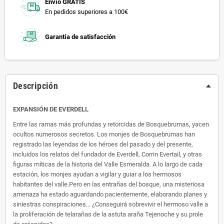
Envío GRATIS
En pedidos superiores a 100€
Garantía de satisfacción
Descripción
EXPANSIÓN DE EVERDELL
Entre las ramas más profundas y retorcidas de Bosquebrumas, yacen
ocultos numerosos secretos. Los monjes de Bosquebrumas han
registrado las leyendas de los héroes del pasado y del presente,
incluidos los relatos del fundador de Everdell, Corrin Evertail, y otras
figuras míticas de la historia del Valle Esmeralda. A lo largo de cada
estación, los monjes ayudan a vigilar y guiar a los hermosos
habitantes del valle.Pero en las entrañas del bosque, una misteriosa
amenaza ha estado aguardando pacientemente, elaborando planes y
siniestras conspiraciones… ¿Conseguirá sobrevivir el hermoso valle a
la proliferación de telarañas de la astuta araña Tejenoche y su prole