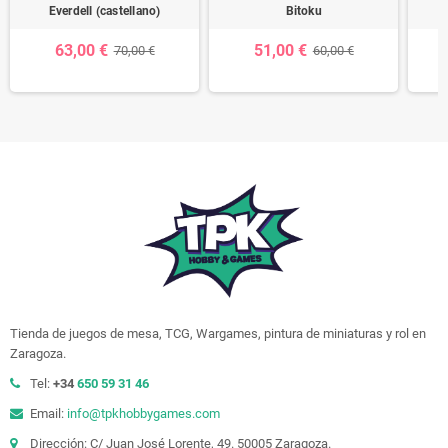
Everdell (castellano)
Bitoku
63,00 €
51,00 €
70,00 €
60,00 €
Tienda de juegos de mesa, TCG, Wargames, pintura de miniaturas y rol en
Zaragoza.
Tel:
+34
650 59 31 46
Email:
info@tpkhobbygames.com
Dirección: C/ Juan José Lorente, 49. 50005 Zaragoza.