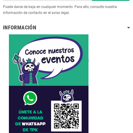
Puede darse de baja en cualquier momento. Para ello, consulte nuestra
información de contacto en el aviso legal.
INFORMACIÓN
;