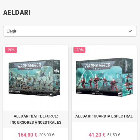
AELDARI
Elegir
-20%
-20%
AELDARI BATTLEFORCE:
AELDARI: GUARDIA ESPECTRAL
INCURSORES ANCESTRALES
164,80 €
41,20 €
206,00 €
51,50 €