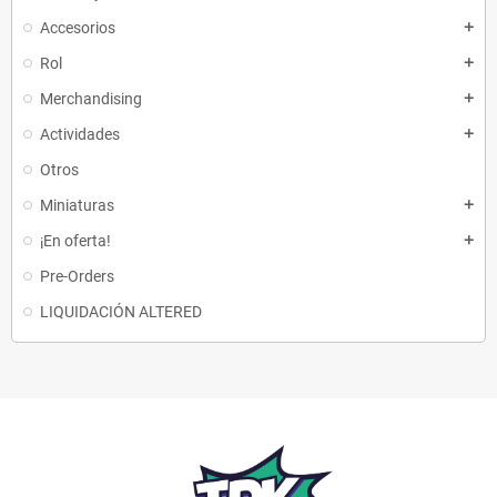
Accesorios
add
Rol
add
Merchandising
add
Actividades
add
Otros
Miniaturas
add
¡En oferta!
add
Pre-Orders
LIQUIDACIÓN ALTERED