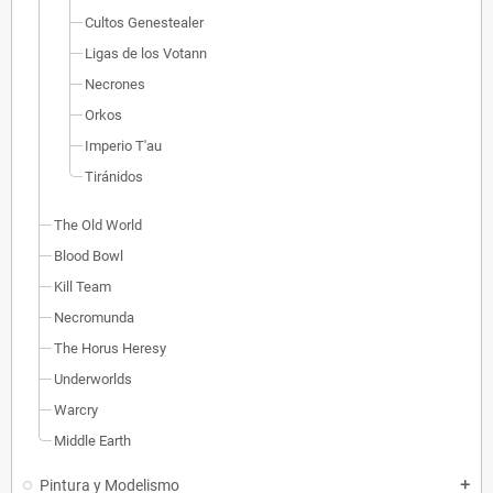
Cultos Genestealer
Ligas de los Votann
Necrones
Orkos
Imperio T'au
Tiránidos
The Old World
Blood Bowl
Kill Team
Necromunda
The Horus Heresy
Underworlds
Warcry
Middle Earth
Pintura y Modelismo
add