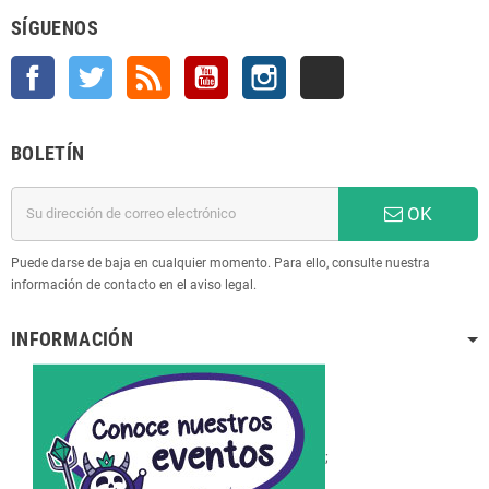
SÍGUENOS
Facebook
Twitter
Rss
YouTube
Instagram
TikTok
BOLETÍN
OK
Puede darse de baja en cualquier momento. Para ello, consulte nuestra
información de contacto en el aviso legal.
INFORMACIÓN
;