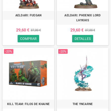
AELDARI: FUEGAN
AELDARI: PHOENIX LORD
LHYKHIS
29,60 €
29,60 €
37,00 €
37,00 €
COMPRAR
DETALLES
-20%
-20%
KILL TEAM: FILOS DE KHAINE
THE YNCARNE