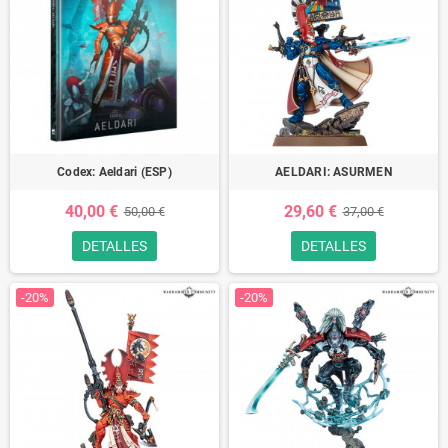
Codex: Aeldari (ESP)
AELDARI: ASURMEN
40,00 €
29,60 €
50,00 €
37,00 €
DETALLES
DETALLES
-20%
-20%