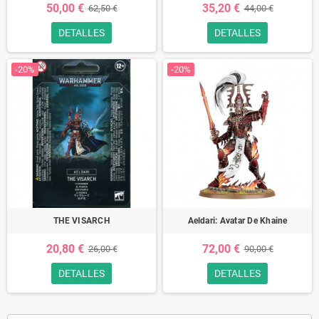
50,00 €
35,20 €
62,50 €
44,00 €
DETALLES
DETALLES
-20%
-20%
THE VISARCH
Aeldari: Avatar De Khaine
20,80 €
72,00 €
26,00 €
90,00 €
DETALLES
DETALLES