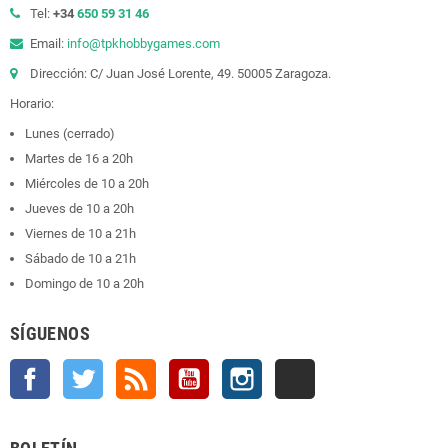
Tel:
+34
650 59 31 46
Email:
info@tpkhobbygames.com
Dirección: C/ Juan José Lorente, 49. 50005 Zaragoza.
Horario:
Lunes (cerrado)
Martes de 16 a 20h
Miércoles de 10 a 20h
Jueves de 10 a 20h
Viernes de 10 a 21h
Sábado de 10 a 21h
Domingo de 10 a 20h
SÍGUENOS
Facebook
Twitter
Rss
YouTube
Instagram
TikTok