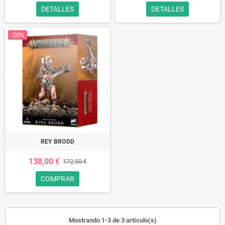
DETALLES
DETALLES
-20%
REY BRODD
138,00 €
172,50 €
COMPRAR
Mostrando 1-3 de 3 artículo(s)