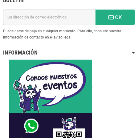
BOLETÍN
OK
Puede darse de baja en cualquier momento. Para ello, consulte nuestra
información de contacto en el aviso legal.
INFORMACIÓN
;