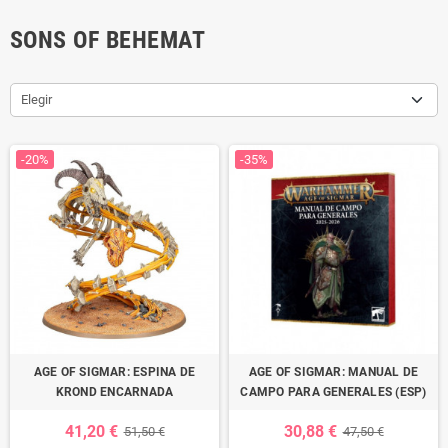
SONS OF BEHEMAT
Elegir
-20%
-35%
AGE OF SIGMAR: ESPINA DE
AGE OF SIGMAR: MANUAL DE
KROND ENCARNADA
CAMPO PARA GENERALES (ESP)
41,20 €
30,88 €
51,50 €
47,50 €