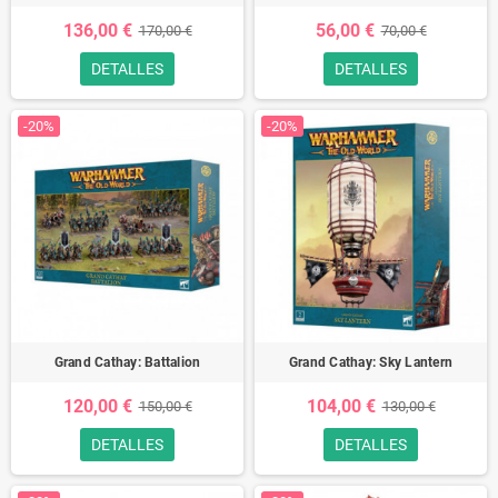
136,00 €
56,00 €
170,00 €
70,00 €
DETALLES
DETALLES
-20%
-20%
Grand Cathay: Battalion
Grand Cathay: Sky Lantern
120,00 €
104,00 €
150,00 €
130,00 €
DETALLES
DETALLES