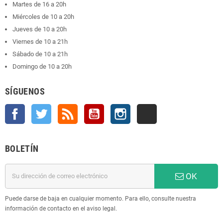
Martes de 16 a 20h
Miércoles de 10 a 20h
Jueves de 10 a 20h
Viernes de 10 a 21h
Sábado de 10 a 21h
Domingo de 10 a 20h
SÍGUENOS
Facebook
Twitter
Rss
YouTube
Instagram
TikTok
BOLETÍN
OK
Puede darse de baja en cualquier momento. Para ello, consulte nuestra
información de contacto en el aviso legal.