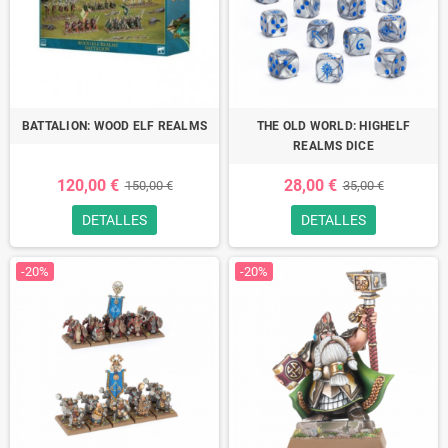
BATTALION: WOOD ELF REALMS
THE OLD WORLD: HIGHELF
REALMS DICE
120,00 €
28,00 €
150,00 €
35,00 €
DETALLES
DETALLES
-20%
-20%