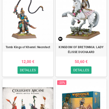
Tomb Kings of Khemri: Necrotect
KINGDOM OF BRETONNIA: LADY
ÉLISSE DUCHAARD
12,00 €
50,60 €
DETALLES
DETALLES
-20%