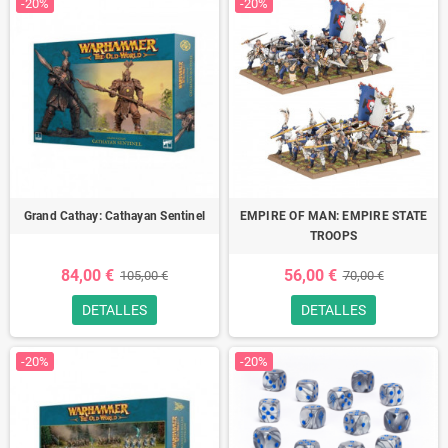
-20%
-20%
Grand Cathay: Cathayan Sentinel
EMPIRE OF MAN: EMPIRE STATE
TROOPS
84,00 €
56,00 €
105,00 €
70,00 €
DETALLES
DETALLES
-20%
-20%