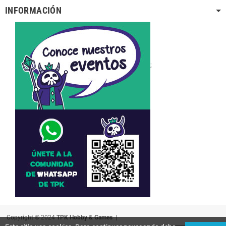
INFORMACIÓN
;
Copyright © 2024
TPK Hobby & Games
|