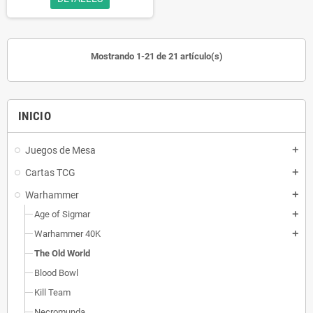
Mostrando 1-21 de 21 artículo(s)
INICIO
Juegos de Mesa
add
Cartas TCG
add
Warhammer
add
Age of Sigmar
add
Warhammer 40K
add
The Old World
Blood Bowl
Kill Team
Necromunda