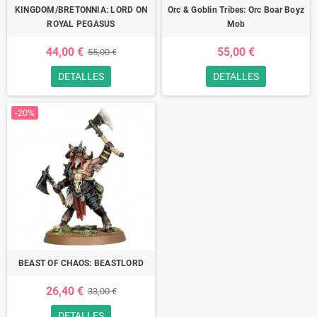
KINGDOM/BRETONNIA: LORD ON
Orc & Goblin Tribes: Orc Boar Boyz
ROYAL PEGASUS
Mob
44,00 €
55,00 €
55,00 €
DETALLES
DETALLES
-20%
BEAST OF CHAOS: BEASTLORD
26,40 €
33,00 €
DETALLES