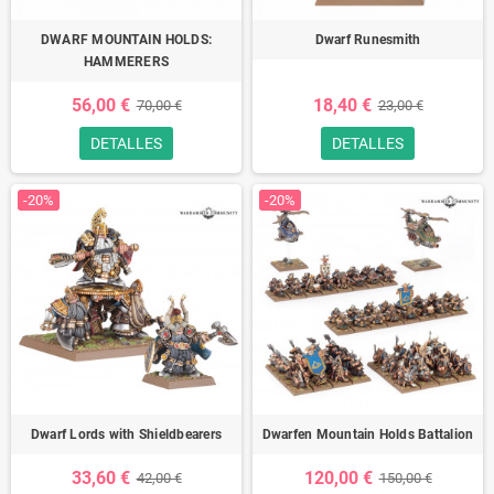
DWARF MOUNTAIN HOLDS:
Dwarf Runesmith
HAMMERERS
56,00 €
18,40 €
70,00 €
23,00 €
DETALLES
DETALLES
-20%
-20%
Dwarf Lords with Shieldbearers
Dwarfen Mountain Holds Battalion
33,60 €
120,00 €
42,00 €
150,00 €