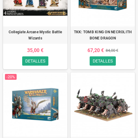
Collegiate Arcane Mystic Battle
TKK: TOMB KING ON NECROLITH
Wizards
BONE DRAGON
35,00 €
67,20 €
84,00 €
DETALLES
DETALLES
-20%