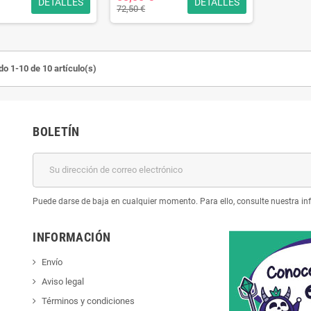
DETALLES
DETALLES
72,50 €
o 1-10 de 10 artículo(s)
BOLETÍN
Puede darse de baja en cualquier momento. Para ello, consulte nuestra inf
INFORMACIÓN
Envío
Aviso legal
Términos y condiciones