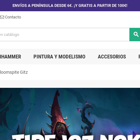
ENVÍOS A PENÍNSULA DESDE 6€. ¡Y GRATIS A PARTIR DE 100€!
Contacto
search
RHAMMER
PINTURA Y MODELISMO
ACCESORIOS
loomspite Gitz