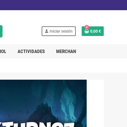
0
person
Iniciar sesión
0,00 €
ROL
ACTIVIDADES
MERCHAN