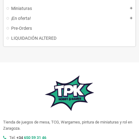
Miniaturas
add
¡En oferta!
add
Pre-Orders
LIQUIDACIÓN ALTERED
Tienda de juegos de mesa, TCG, Wargames, pintura de miniaturas y rol en
Zaragoza.
Tel:
+34
650 59 31 46