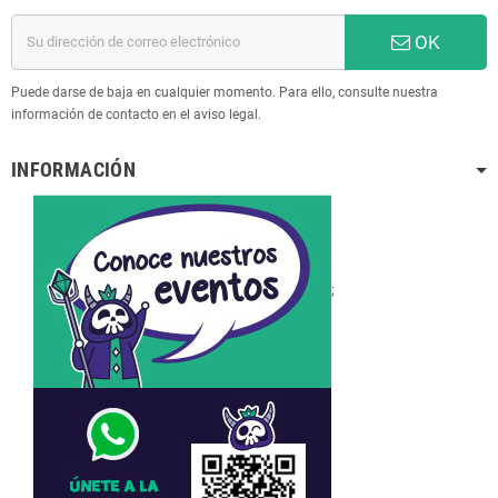
OK
Puede darse de baja en cualquier momento. Para ello, consulte nuestra
información de contacto en el aviso legal.
INFORMACIÓN
;