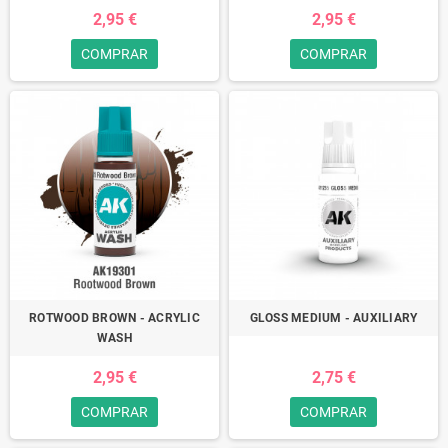
2,95 €
2,95 €
COMPRAR
COMPRAR
ROTWOOD BROWN - ACRYLIC
GLOSS MEDIUM - AUXILIARY
WASH
2,95 €
2,75 €
COMPRAR
COMPRAR