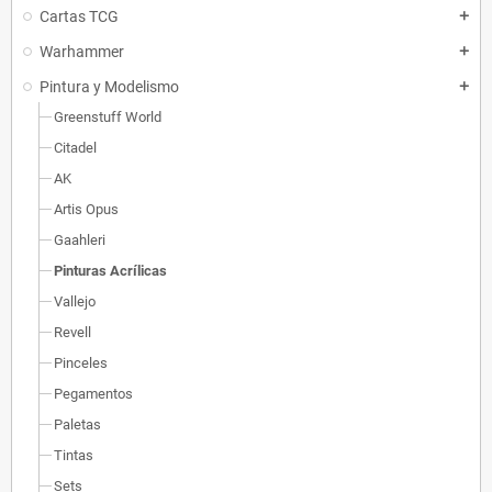
Cartas TCG
add
Warhammer
add
Pintura y Modelismo
add
Greenstuff World
Citadel
AK
Artis Opus
Gaahleri
Pinturas Acrílicas
Vallejo
Revell
Pinceles
Pegamentos
Paletas
Tintas
Sets