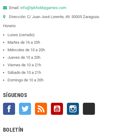
Email:
info@tpkhobbygames.com
Dirección: C/ Juan José Lorente, 49. 50005 Zaragoza.
Horario:
Lunes (cerrado)
Martes de 16 a 20h
Miércoles de 10 a 20h
Jueves de 10 a 20h
Viernes de 10 a 21h
Sábado de 10 a 21h
Domingo de 10 a 20h
SÍGUENOS
Facebook
Twitter
Rss
YouTube
Instagram
TikTok
BOLETÍN