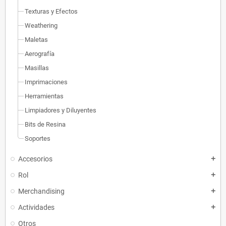
Texturas y Efectos
Weathering
Maletas
Aerografía
Masillas
Imprimaciones
Herramientas
Limpiadores y Diluyentes
Bits de Resina
Soportes
Accesorios
add
Rol
add
Merchandising
add
Actividades
add
Otros