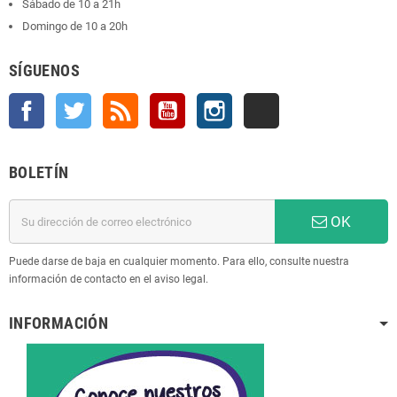
Sábado de 10 a 21h
Domingo de 10 a 20h
SÍGUENOS
Facebook
Twitter
Rss
YouTube
Instagram
TikTok
BOLETÍN
OK
Puede darse de baja en cualquier momento. Para ello, consulte nuestra
información de contacto en el aviso legal.
INFORMACIÓN