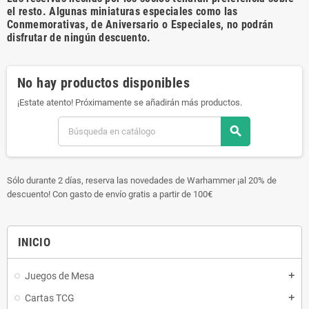
el resto. Algunas miniaturas especiales como las
Conmemorativas, de Aniversario o Especiales, no podrán
disfrutar de ningún descuento.
No hay productos disponibles
¡Estate atento! Próximamente se añadirán más productos.
search
Sólo durante 2 días, reserva las novedades de Warhammer ¡al 20% de
descuento! Con gasto de envío gratis a partir de 100€
INICIO
Juegos de Mesa
add
Cartas TCG
add