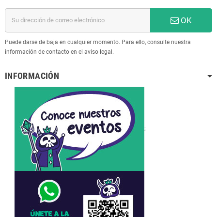
OK
Puede darse de baja en cualquier momento. Para ello, consulte nuestra
información de contacto en el aviso legal.
INFORMACIÓN
;