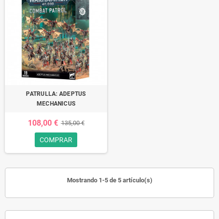
PATRULLA: ADEPTUS
MECHANICUS
108,00 €
135,00 €
COMPRAR
Mostrando 1-5 de 5 artículo(s)