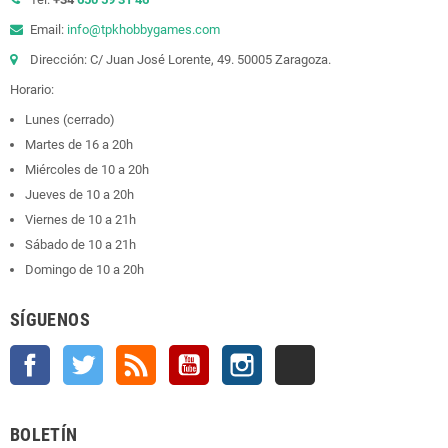
Email:
info@tpkhobbygames.com
Dirección: C/ Juan José Lorente, 49. 50005 Zaragoza.
Horario:
Lunes (cerrado)
Martes de 16 a 20h
Miércoles de 10 a 20h
Jueves de 10 a 20h
Viernes de 10 a 21h
Sábado de 10 a 21h
Domingo de 10 a 20h
SÍGUENOS
Facebook
Twitter
Rss
YouTube
Instagram
TikTok
BOLETÍN