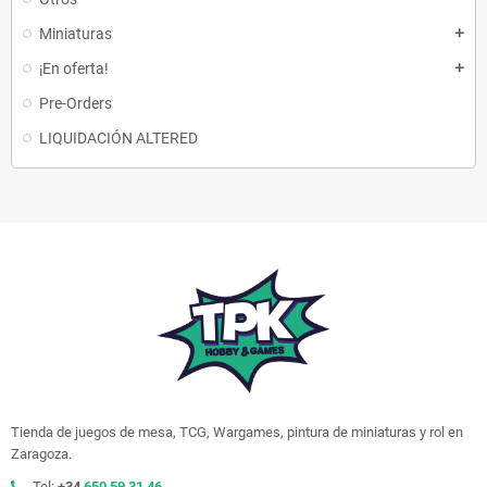
Miniaturas
add
¡En oferta!
add
Pre-Orders
LIQUIDACIÓN ALTERED
Tienda de juegos de mesa, TCG, Wargames, pintura de miniaturas y rol en
Zaragoza.
Tel:
+34
650 59 31 46