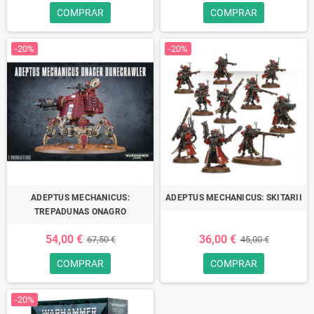
COMPRAR
COMPRAR
-20%
-20%
ADEPTUS MECHANICUS:
ADEPTUS MECHANICUS: SKITARII
TREPADUNAS ONAGRO
54,00 €
36,00 €
67,50 €
45,00 €
COMPRAR
COMPRAR
-20%