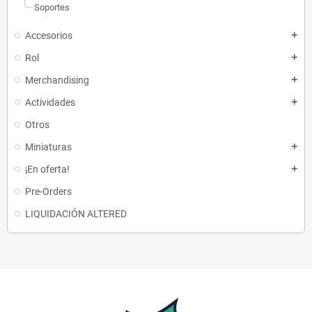
Soportes
Accesorios
add
Rol
add
Merchandising
add
Actividades
add
Otros
Miniaturas
add
¡En oferta!
add
Pre-Orders
LIQUIDACIÓN ALTERED