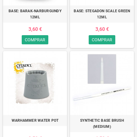
BASE: BARAK-NARBURGUNDY
BASE: STEGADON SCALE GREEN
12ML
12ML
3,60 €
3,60 €
COMPRAR
COMPRAR
WARHAMMER WATER POT
SYNTHETIC BASE BRUSH
(MEDIUM)