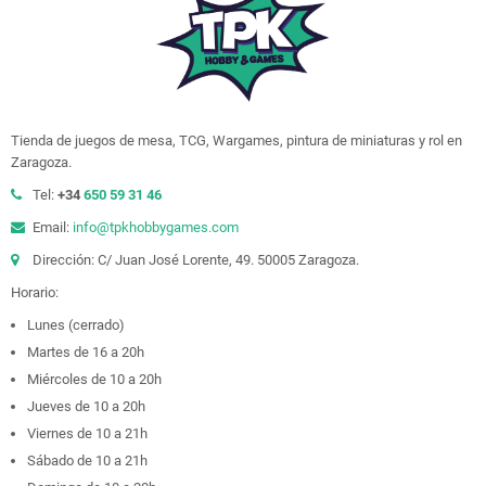
Tienda de juegos de mesa, TCG, Wargames, pintura de miniaturas y rol en
Zaragoza.
Tel:
+34
650 59 31 46
Email:
info@tpkhobbygames.com
Dirección: C/ Juan José Lorente, 49. 50005 Zaragoza.
Horario:
Lunes (cerrado)
Martes de 16 a 20h
Miércoles de 10 a 20h
Jueves de 10 a 20h
Viernes de 10 a 21h
Sábado de 10 a 21h