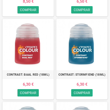
8,50 €
6,50 €
COMPRAR
COMPRAR
CONTRAST: BAAL RED (18ML)
CONTRAST: STORMFIEND (18ML)
6,30 €
6,30 €
COMPRAR
COMPRAR