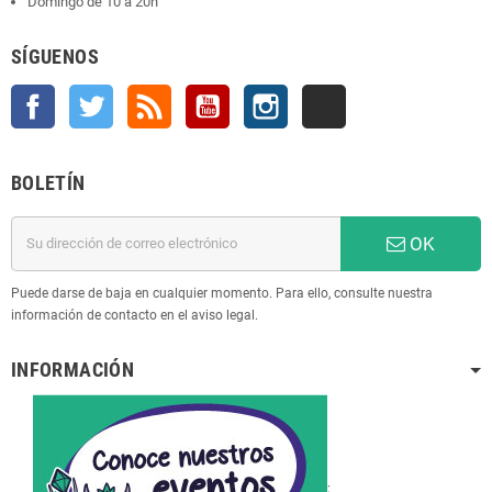
Domingo de 10 a 20h
SÍGUENOS
Facebook
Twitter
Rss
YouTube
Instagram
TikTok
BOLETÍN
OK
Puede darse de baja en cualquier momento. Para ello, consulte nuestra
información de contacto en el aviso legal.
INFORMACIÓN
;