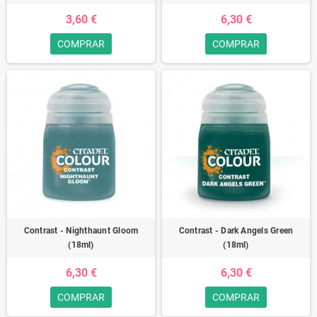
3,60 €
6,30 €
COMPRAR
COMPRAR
Contrast - Nighthaunt Gloom
Contrast - Dark Angels Green
(18ml)
(18ml)
6,30 €
6,30 €
COMPRAR
COMPRAR