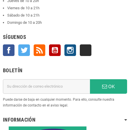
Jueves de 10 a 20h
Viernes de 10 a 21h
Sábado de 10 a 21h
Domingo de 10 a 20h
SÍGUENOS
Facebook
Twitter
Rss
YouTube
Instagram
TikTok
BOLETÍN
OK
Puede darse de baja en cualquier momento. Para ello, consulte nuestra
información de contacto en el aviso legal.
INFORMACIÓN