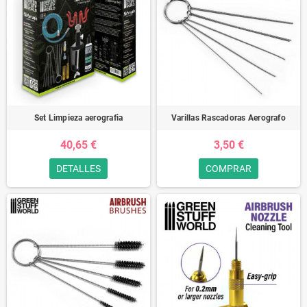
Set Limpieza aerografia
Varillas Rascadoras Aerografo
40,65 €
3,50 €
DETALLES
COMPRAR