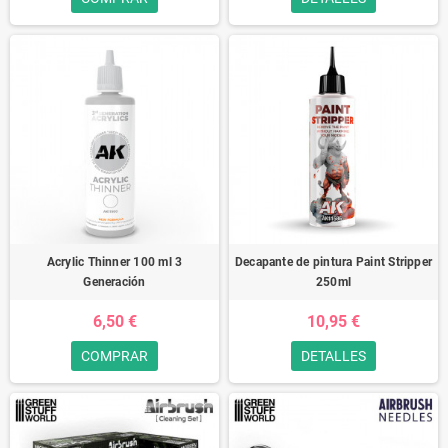
Acrylic Thinner 100 ml 3
Decapante de pintura Paint Stripper
Generación
250ml
6,50 €
10,95 €
COMPRAR
DETALLES