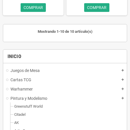
COMPRAR
COMPRAR
Mostrando 1-10 de 10 artículo(s)
INICIO
Juegos de Mesa
add
Cartas TCG
add
Warhammer
add
Pintura y Modelismo
add
Greenstuff World
Citadel
AK