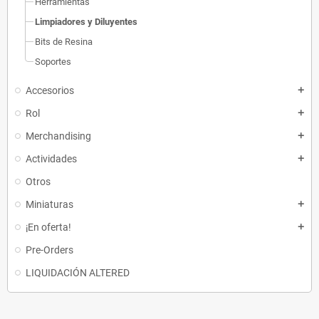
Herramientas
Limpiadores y Diluyentes
Bits de Resina
Soportes
Accesorios
add
Rol
add
Merchandising
add
Actividades
add
Otros
Miniaturas
add
¡En oferta!
add
Pre-Orders
LIQUIDACIÓN ALTERED