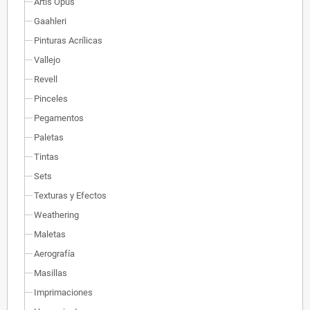
Artis Opus
Gaahleri
Pinturas Acrílicas
Vallejo
Revell
Pinceles
Pegamentos
Paletas
Tintas
Sets
Texturas y Efectos
Weathering
Maletas
Aerografía
Masillas
Imprimaciones