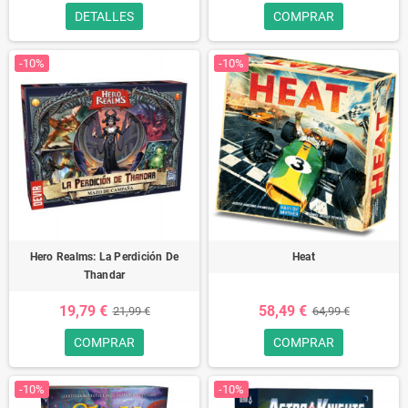
DETALLES
COMPRAR
-10%
-10%
Hero Realms: La Perdición De
Heat
Thandar
19,79 €
58,49 €
21,99 €
64,99 €
COMPRAR
COMPRAR
-10%
-10%