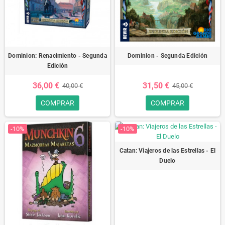
Dominion: Renacimiento - Segunda
Dominion - Segunda Edición
Edición
36,00 €
31,50 €
40,00 €
45,00 €
COMPRAR
COMPRAR
-10%
-10%
Catan: Viajeros de las Estrellas - El
Duelo