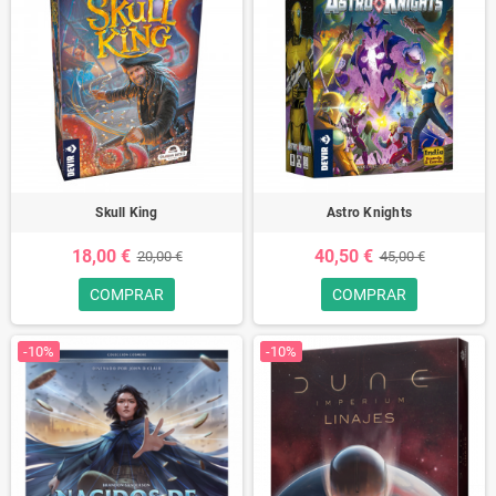
Skull King
Astro Knights
18,00 €
40,50 €
20,00 €
45,00 €
COMPRAR
COMPRAR
-10%
-10%