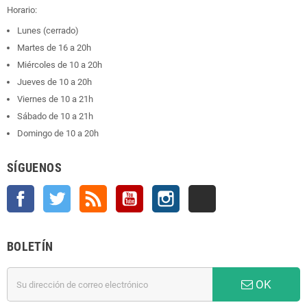
Horario:
Lunes (cerrado)
Martes de 16 a 20h
Miércoles de 10 a 20h
Jueves de 10 a 20h
Viernes de 10 a 21h
Sábado de 10 a 21h
Domingo de 10 a 20h
SÍGUENOS
Facebook
Twitter
Rss
YouTube
Instagram
TikTok
BOLETÍN
OK