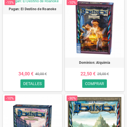
-15%
-10%
Pagan: El Destino de Roanoke
Dominion: Alquimia
34,00 €
22,50 €
40,00 €
25,00 €
DETALLES
COMPRAR
-10%
-30%