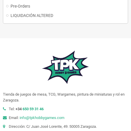
Pre-Orders
LIQUIDACIÓN ALTERED
Tienda de juegos de mesa, TCG, Wargames, pintura de miniaturas y rol en
Zaragoza.
Tel:
+34
650 59 31 46
Email:
info@tpkhobbygames.com
Dirección: C/ Juan José Lorente, 49. 50005 Zaragoza.