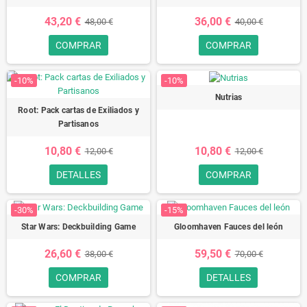
43,20 €
36,00 €
48,00 €
40,00 €
COMPRAR
COMPRAR
-10%
-10%
Nutrias
Root: Pack cartas de Exiliados y
Partisanos
10,80 €
10,80 €
12,00 €
12,00 €
DETALLES
COMPRAR
-30%
-15%
Star Wars: Deckbuilding Game
Gloomhaven Fauces del león
26,60 €
59,50 €
38,00 €
70,00 €
COMPRAR
DETALLES