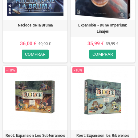
Nacidos de la Bruma
Expansión - Dune Imperium:
Linajes
36,00 €
35,99 €
40,00 €
39,99 €
COMPRAR
COMPRAR
-10%
-10%
Root: Expansión Los Subterráneos
Root: Expansión los Ribereños