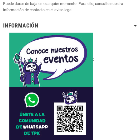
Puede darse de baja en cualquier momento. Para ello, consulte nuestra
información de contacto en el aviso legal.
INFORMACIÓN
;