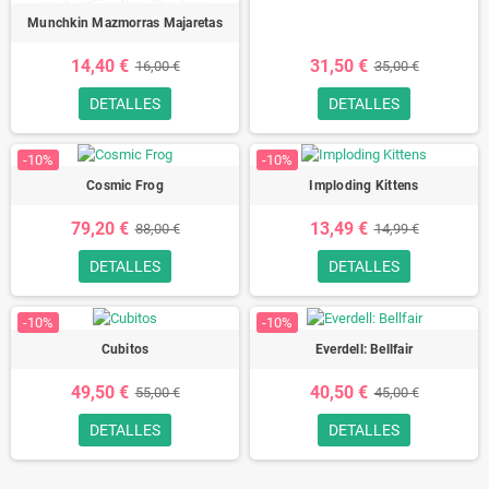
Munchkin Mazmorras Majaretas
14,40 €
31,50 €
16,00 €
35,00 €
DETALLES
DETALLES
-10%
-10%
Cosmic Frog
Imploding Kittens
79,20 €
13,49 €
88,00 €
14,99 €
DETALLES
DETALLES
-10%
-10%
Cubitos
Everdell: Bellfair
49,50 €
40,50 €
55,00 €
45,00 €
DETALLES
DETALLES