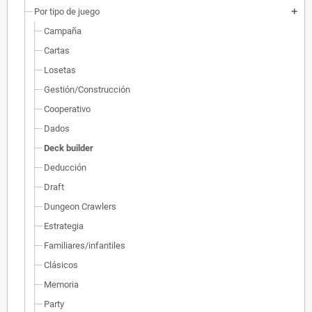
Por tipo de juego
add
Campaña
Cartas
Losetas
Gestión/Construcción
Cooperativo
Dados
Deck builder
Deducción
Draft
Dungeon Crawlers
Estrategia
Familiares/infantiles
Clásicos
Memoria
Party