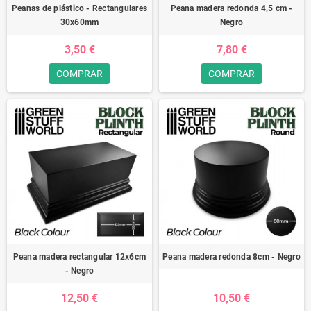
Peanas de plástico - Rectangulares
Peana madera redonda 4,5 cm -
30x60mm
Negro
3,50 €
7,80 €
COMPRAR
COMPRAR
Peana madera rectangular 12x6cm
Peana madera redonda 8cm - Negro
- Negro
12,50 €
10,50 €