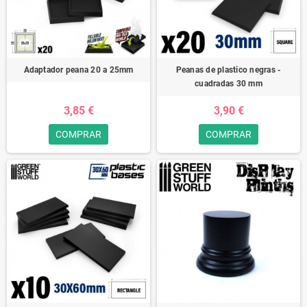
Adaptador peana 20 a 25mm
Peanas de plastico negras -
cuadradas 30 mm
3,85 €
3,90 €
COMPRAR
COMPRAR