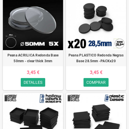
Peana ACRILICA Redonda Base
Peana PLASTICO Redonda Negras
50mm - clear thick 3mm
Base 28.5mm -PACKx20
3,45 €
3,45 €
DETALLES
COMPRAR