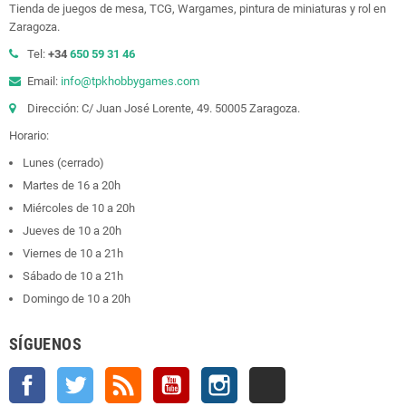
Tienda de juegos de mesa, TCG, Wargames, pintura de miniaturas y rol en
Zaragoza.
Tel:
+34
650 59 31 46
Email:
info@tpkhobbygames.com
Dirección: C/ Juan José Lorente, 49. 50005 Zaragoza.
Horario:
Lunes (cerrado)
Martes de 16 a 20h
Miércoles de 10 a 20h
Jueves de 10 a 20h
Viernes de 10 a 21h
Sábado de 10 a 21h
Domingo de 10 a 20h
SÍGUENOS
Facebook
Twitter
Rss
YouTube
Instagram
TikTok