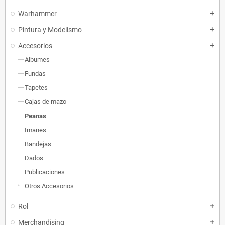
Warhammer
add
Pintura y Modelismo
add
Accesorios
add
Albumes
Fundas
Tapetes
Cajas de mazo
Peanas
Imanes
Bandejas
Dados
Publicaciones
Otros Accesorios
Rol
add
Merchandising
add