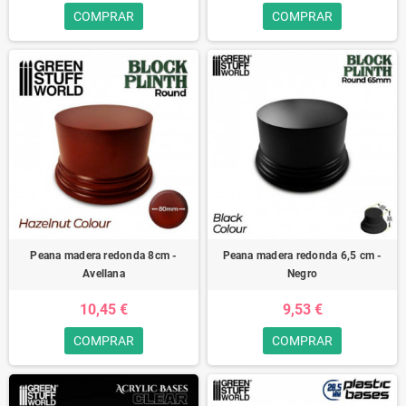
COMPRAR
COMPRAR
Peana madera redonda 8cm -
Peana madera redonda 6,5 cm -
Avellana
Negro
10,45 €
9,53 €
COMPRAR
COMPRAR