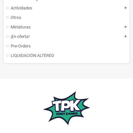
Actividades
add
Otros
Miniaturas
add
¡En oferta!
add
Pre-Orders
LIQUIDACIÓN ALTERED