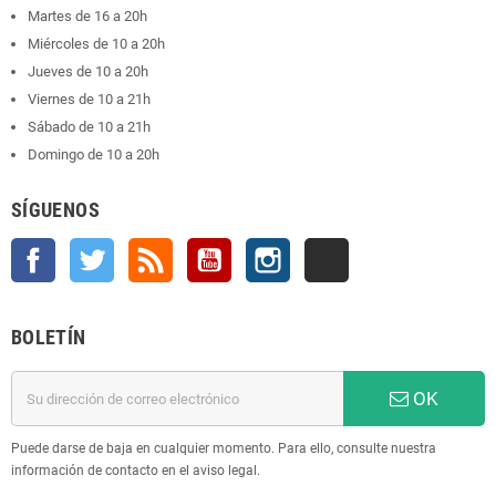
Martes de 16 a 20h
Miércoles de 10 a 20h
Jueves de 10 a 20h
Viernes de 10 a 21h
Sábado de 10 a 21h
Domingo de 10 a 20h
SÍGUENOS
Facebook
Twitter
Rss
YouTube
Instagram
TikTok
BOLETÍN
OK
Puede darse de baja en cualquier momento. Para ello, consulte nuestra
información de contacto en el aviso legal.