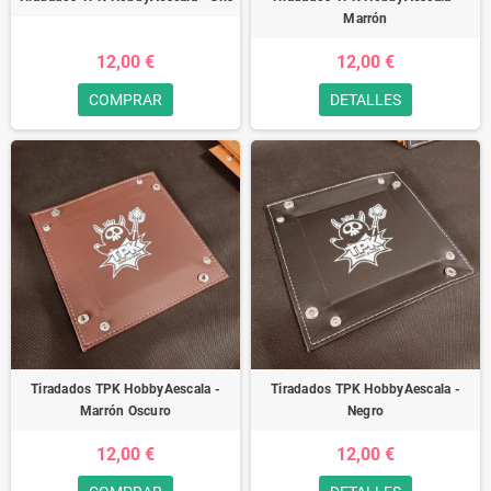
Marrón
12,00 €
12,00 €
COMPRAR
DETALLES
Tiradados TPK HobbyAescala -
Tiradados TPK HobbyAescala -
Marrón Oscuro
Negro
12,00 €
12,00 €