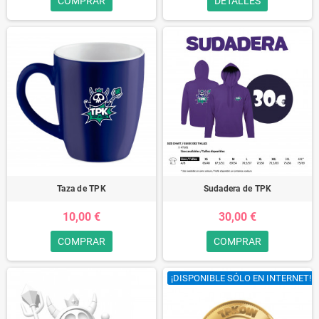
COMPRAR
DETALLES
Taza de TPK
Sudadera de TPK
10,00 €
30,00 €
COMPRAR
COMPRAR
¡DISPONIBLE SÓLO EN INTERNET!