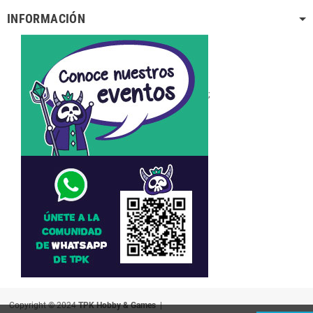
INFORMACIÓN
;
Copyright © 2024
TPK Hobby & Games
|