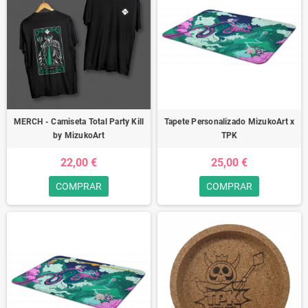
MERCH - Camiseta Total Party Kill
Tapete Personalizado MizukoArt x
by MizukoArt
TPK
22,00 €
25,00 €
COMPRAR
COMPRAR