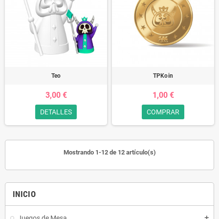
Teo
TPKoin
3,00 €
1,00 €
DETALLES
COMPRAR
Mostrando 1-12 de 12 artículo(s)
INICIO
Juegos de Mesa
add