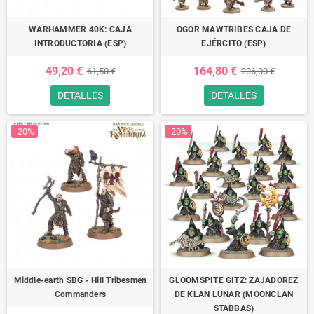
WARHAMMER 40K: CAJA
OGOR MAWTRIBES CAJA DE
INTRODUCTORIA (ESP)
EJÉRCITO (ESP)
49,20 €
164,80 €
61,50 €
206,00 €
DETALLES
DETALLES
-20%
-20%
Middle-earth SBG - Hill Tribesmen
GLOOMSPITE GITZ: ZAJADOREZ
Commanders
DE KLAN LUNAR (MOONCLAN
STABBAS)