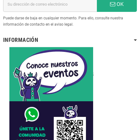
OK
Puede darse de baja en cualquier momento. Para ello, consulte nuestra
información de contacto en el aviso legal.
INFORMACIÓN
;