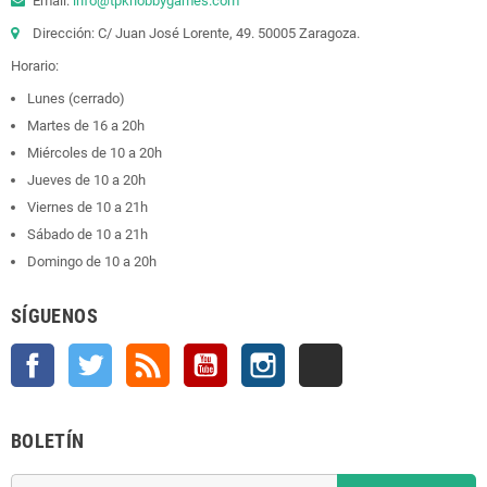
Email:
info@tpkhobbygames.com
Dirección: C/ Juan José Lorente, 49. 50005 Zaragoza.
Horario:
Lunes (cerrado)
Martes de 16 a 20h
Miércoles de 10 a 20h
Jueves de 10 a 20h
Viernes de 10 a 21h
Sábado de 10 a 21h
Domingo de 10 a 20h
SÍGUENOS
Facebook
Twitter
Rss
YouTube
Instagram
TikTok
BOLETÍN