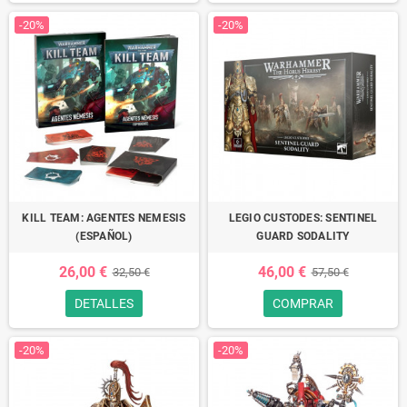
-20%
-20%
KILL TEAM: AGENTES NEMESIS
LEGIO CUSTODES: SENTINEL
(ESPAÑOL)
GUARD SODALITY
26,00 €
46,00 €
32,50 €
57,50 €
DETALLES
COMPRAR
-20%
-20%