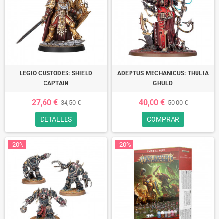
LEGIO CUSTODES: SHIELD
ADEPTUS MECHANICUS: THULIA
CAPTAIN
GHULD
27,60 €
40,00 €
34,50 €
50,00 €
DETALLES
COMPRAR
-20%
-20%