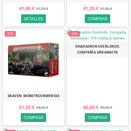
41,00 €
41,20 €
51,25 €
51,50 €
DETALLES
COMPRAR
-20%
-20%
KHARADRON OVERLORDS:
COMPAÑÍA ARKANAUTA
SKAVEN: MONSTRUORMENTAS
51,20 €
40,00 €
64,00 €
50,00 €
COMPRAR
COMPRAR