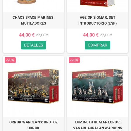
CHAOS SPACE MARINES:
AGE OF SIGMAR: SET
MUTILADORES
INTRODUCTORIO (ESP)
44,00 €
44,00 €
55,00 €
55,00 €
DETALLES
COMPRAR
-20%
-20%
ORRUK WARCLANS: BRUTOZ
LUMINETH REALM-LORDS:
ORRUK
VANARI AURALAN WARDENS