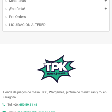
Miniaturas
add
¡En oferta!
add
Pre-Orders
LIQUIDACIÓN ALTERED
Tienda de juegos de mesa, TCG, Wargames, pintura de miniaturas y rol en
Zaragoza.
Tel:
+34
650 59 31 46