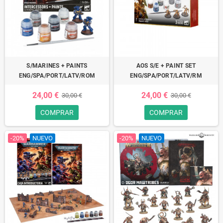
S/MARINES + PAINTS
AOS S/E + PAINT SET
ENG/SPA/PORT/LATV/ROM
ENG/SPA/PORT/LATV/RM
24,00 €
24,00 €
30,00 €
30,00 €
COMPRAR
COMPRAR
-20%
NUEVO
-20%
NUEVO