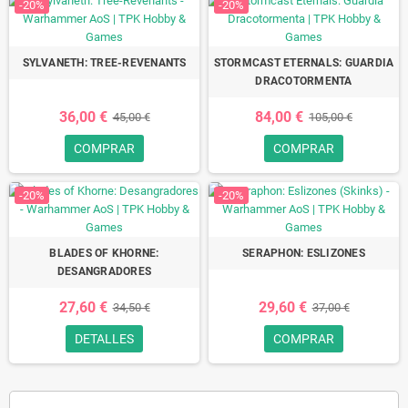
-20%
-20%
SYLVANETH: TREE-REVENANTS
STORMCAST ETERNALS: GUARDIA
DRACOTORMENTA
36,00 €
84,00 €
45,00 €
105,00 €
COMPRAR
COMPRAR
-20%
-20%
BLADES OF KHORNE:
SERAPHON: ESLIZONES
DESANGRADORES
27,60 €
29,60 €
34,50 €
37,00 €
DETALLES
COMPRAR