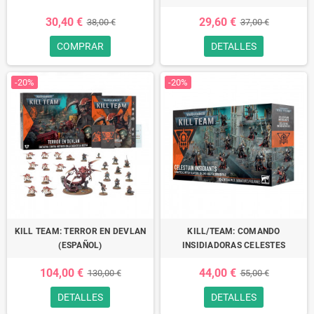
30,40 €
29,60 €
38,00 €
37,00 €
COMPRAR
DETALLES
-20%
-20%
KILL TEAM: TERROR EN DEVLAN
KILL/TEAM: COMANDO
(ESPAÑOL)
INSIDIADORAS CELESTES
104,00 €
44,00 €
130,00 €
55,00 €
DETALLES
DETALLES