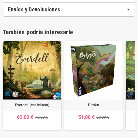
Envíos y Devoluciones
También podría interesarle
Everdell (castellano)
Bitoku
63,00 €
51,00 €
70,00 €
60,00 €