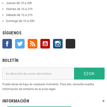
Jueves de 10 a 20h
Viernes de 10 a 21h
Sábado de 10 a 21h
Domingo de 10 a 20h
SÍGUENOS
Facebook
Twitter
Rss
YouTube
Instagram
TikTok
BOLETÍN
OK
Puede darse de baja en cualquier momento. Para ello, consulte nuestra
información de contacto en el aviso legal.
INFORMACIÓN