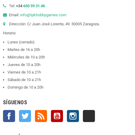
Tel:
+34
650 59 31 46
Email:
info@tpkhobbygames.com
Dirección: C/ Juan José Lorente, 49. 50005 Zaragoza.
Horario:
Lunes (cerrado)
Martes de 16 a 20h
Miércoles de 10 a 20h
Jueves de 10 a 20h
Viernes de 10 a 21h
Sábado de 10 a 21h
Domingo de 10 a 20h
SÍGUENOS
Facebook
Twitter
Rss
YouTube
Instagram
TikTok