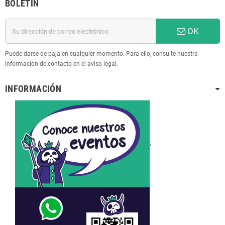
BOLETÍN
OK
Puede darse de baja en cualquier momento. Para ello, consulte nuestra
información de contacto en el aviso legal.
INFORMACIÓN
;