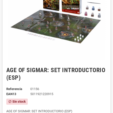
AGE OF SIGMAR: SET INTRODUCTORIO
(ESP)
Referencia
01156
EAN13
5011921220915
Sin stock
block
AGE OF SIGMAR: SET INTRODUCTORIO (ESP)