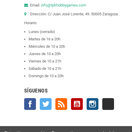
Email:
info@tpkhobbygames.com
Dirección: C/ Juan José Lorente, 49. 50005 Zaragoza.
Horario:
Lunes (cerrado)
Martes de 16 a 20h
Miércoles de 10 a 20h
Jueves de 10 a 20h
Viernes de 10 a 21h
Sábado de 10 a 21h
Domingo de 10 a 20h
SÍGUENOS
Facebook
Twitter
Rss
YouTube
Instagram
TikTok