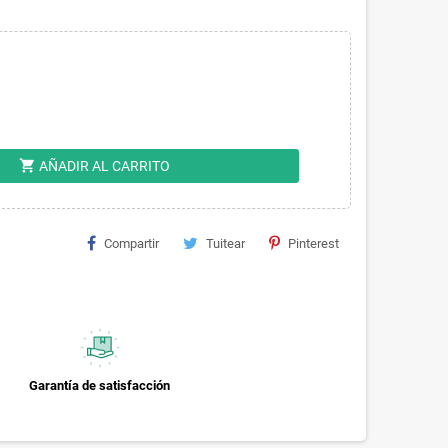
shopping_cart
AÑADIR AL CARRITO
Compartir
Tuitear
Pinterest
Garantía de satisfacción