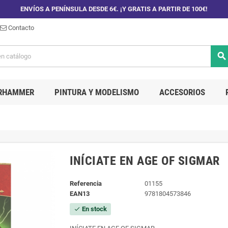
ENVÍOS A PENÍNSULA DESDE 6€. ¡Y GRATIS A PARTIR DE 100€!
Contacto
search
RHAMMER
PINTURA Y MODELISMO
ACCESORIOS
INÍCIATE EN AGE OF SIGMAR
Referencia
01155
EAN13
9781804573846
En stock
check