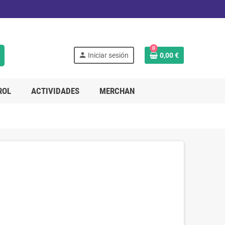
0
person
Iniciar sesión
0,00 €
ROL
ACTIVIDADES
MERCHAN