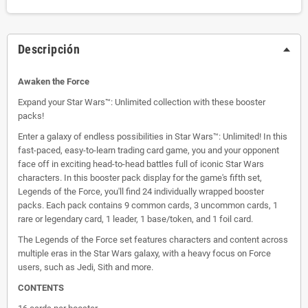
Descripción
Awaken the Force
Expand your Star Wars™: Unlimited collection with these booster
packs!
Enter a galaxy of endless possibilities in Star Wars™: Unlimited! In this
fast-paced, easy-to-learn trading card game, you and your opponent
face off in exciting head-to-head battles full of iconic Star Wars
characters. In this booster pack display for the game's fifth set,
Legends of the Force, you'll find 24 individually wrapped booster
packs. Each pack contains 9 common cards, 3 uncommon cards, 1
rare or legendary card, 1 leader, 1 base/token, and 1 foil card.
The Legends of the Force set features characters and content across
multiple eras in the Star Wars galaxy, with a heavy focus on Force
users, such as Jedi, Sith and more.
CONTENTS