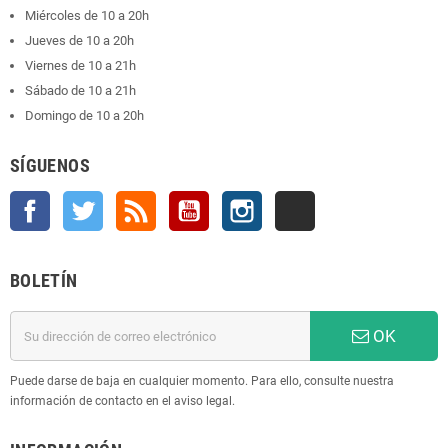
Miércoles de 10 a 20h
Jueves de 10 a 20h
Viernes de 10 a 21h
Sábado de 10 a 21h
Domingo de 10 a 20h
SÍGUENOS
Facebook
Twitter
Rss
YouTube
Instagram
TikTok
BOLETÍN
OK
Puede darse de baja en cualquier momento. Para ello, consulte nuestra
información de contacto en el aviso legal.