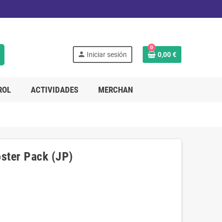
0
person
Iniciar sesión
0,00 €
ROL
ACTIVIDADES
MERCHAN
ster Pack (JP)