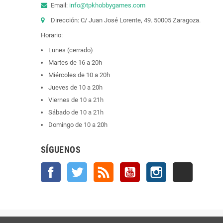
Email:
info@tpkhobbygames.com
Dirección: C/ Juan José Lorente, 49. 50005 Zaragoza.
Horario:
Lunes (cerrado)
Martes de 16 a 20h
Miércoles de 10 a 20h
Jueves de 10 a 20h
Viernes de 10 a 21h
Sábado de 10 a 21h
Domingo de 10 a 20h
SÍGUENOS
Facebook
Twitter
Rss
YouTube
Instagram
TikTok