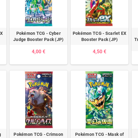
EX
Pokémon TCG - Cyber
Pokémon TCG - Scarlet EX
Judge Booster Pack (JP)
Booster Pack (JP)
T
4,00 €
4,50 €
g
Pokémon TCG - Crimson
Pokémon TCG - Mask of