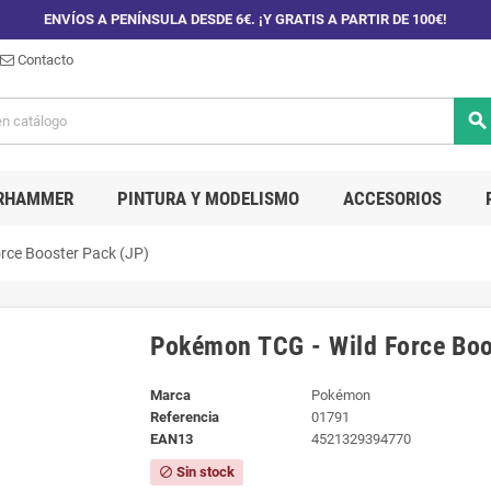
ENVÍOS A PENÍNSULA DESDE 6€. ¡Y GRATIS A PARTIR DE 100€!
Contacto
search
RHAMMER
PINTURA Y MODELISMO
ACCESORIOS
rce Booster Pack (JP)
Pokémon TCG - Wild Force Boo
Marca
Pokémon
Referencia
01791
EAN13
4521329394770
Sin stock
block