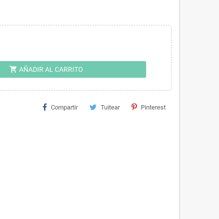
shopping_cart
AÑADIR AL CARRITO
Compartir
Tuitear
Pinterest