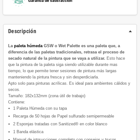
Garantía de satisfacción
Descripción
La
paleta húmeda
GSW o Wet Palette es una paleta que, a
diferencia de las paletas tradicionales, retrasa el proceso de
secado natural de la pintura que se vaya a utilizar.
Esto hace
que la pintura de la paleta siga siendo utilizable durante mas
tiempo, lo que permite tener sesiones de pintura más largas
manteniendo la pintura fresca y sin desperdiciarla.
Apto solo para pinturas acrílicas. Es ideal para ambientes cálidos y
secos.
Tamaño: 182x132mm (zona útil de trabajo)
Contiene:
1 Paleta Húmeda con su tapa
Recarga de 50 hojas de
Papel sulfurado semipermeable
2 Esponjas tratadas con Sanitized
® en color blanco
1 Banda elástica
Manual de intrsucciones completo con consejos y trucos