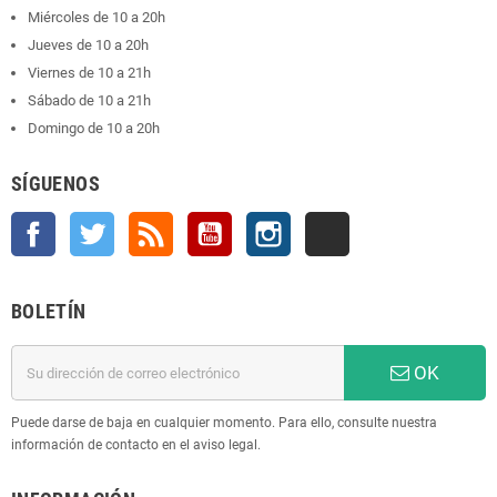
Miércoles de 10 a 20h
Jueves de 10 a 20h
Viernes de 10 a 21h
Sábado de 10 a 21h
Domingo de 10 a 20h
SÍGUENOS
Facebook
Twitter
Rss
YouTube
Instagram
TikTok
BOLETÍN
OK
Puede darse de baja en cualquier momento. Para ello, consulte nuestra
información de contacto en el aviso legal.