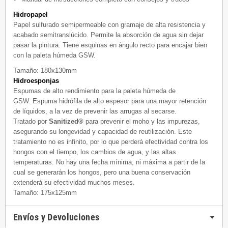
Hidropapel
Papel sulfurado semipermeable con gramaje de alta resistencia y
acabado semitranslúcido.
Permite la absorción de agua sin dejar
pasar la pintura.
Tiene esquinas en ángulo recto para encajar bien
con la paleta húmeda GSW.
Tamaño: 180x130mm
Hidroesponjas
Espumas de alto rendimiento para la paleta húmeda de
GSW.
Espuma hidrófila de alto espesor para una mayor retención
de líquidos, a la vez de prevenir las arrugas al secarse.
Tratado por
Sanitized®
para prevenir el moho y las impurezas,
asegurando su longevidad y capacidad de reutilización. Este
tratamiento no es infinito, por lo que perderá efectividad contra los
hongos con el tiempo, los cambios de agua, y las altas
temperaturas. No hay una fecha mínima, ni máxima a partir de la
cual se generarán los hongos, pero una buena conservación
extenderá su efectividad muchos meses.
Tamaño: 175x125mm
Envíos y Devoluciones