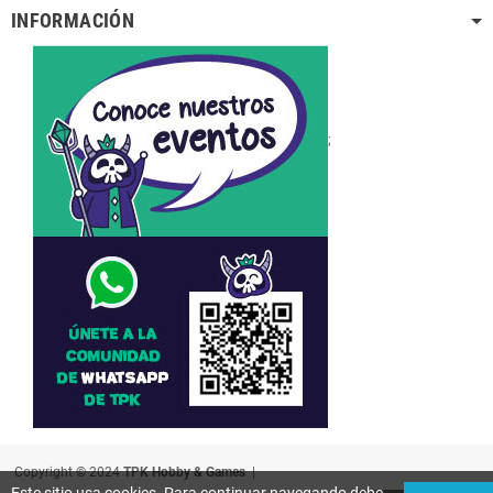
INFORMACIÓN
;
Copyright © 2024
TPK Hobby & Games
|