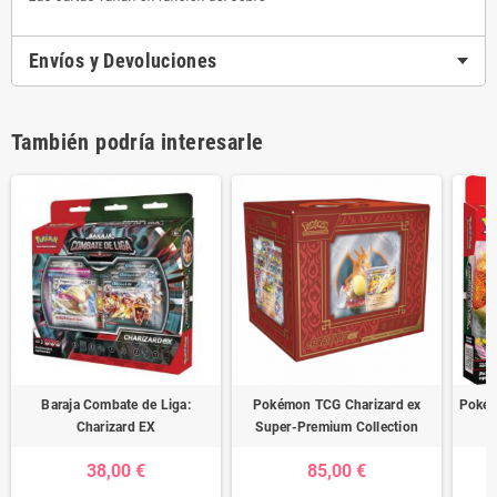
Envíos y Devoluciones
También podría interesarle
Baraja Combate de Liga:
Pokémon TCG Charizard ex
Pokém
Charizard EX
Super-Premium Collection
38,00 €
85,00 €