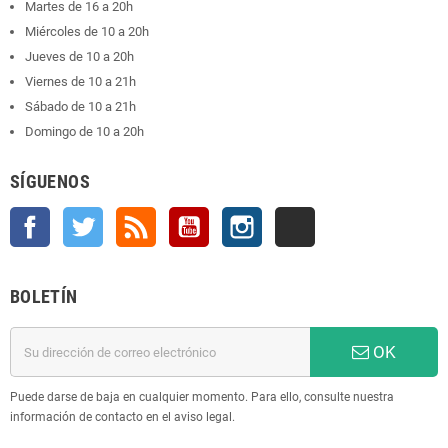
Martes de 16 a 20h
Miércoles de 10 a 20h
Jueves de 10 a 20h
Viernes de 10 a 21h
Sábado de 10 a 21h
Domingo de 10 a 20h
SÍGUENOS
Facebook
Twitter
Rss
YouTube
Instagram
TikTok
BOLETÍN
OK
Puede darse de baja en cualquier momento. Para ello, consulte nuestra
información de contacto en el aviso legal.